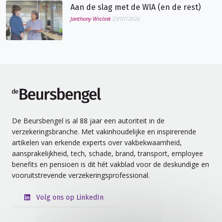
Aan de slag met de WIA (en de rest)
Janthony Wielink
23/07/2026
de Beursbengel
De Beursbengel is al 88 jaar een autoriteit in de
verzekeringsbranche. Met vakinhoudelijke en inspirerende
artikelen van erkende experts over vakbekwaamheid,
aansprakelijkheid, tech, schade, brand, transport, employee
benefits en pensioen is dit hét vakblad voor de deskundige en
vooruitstrevende verzekeringsprofessional.
Volg ons op LinkedIn