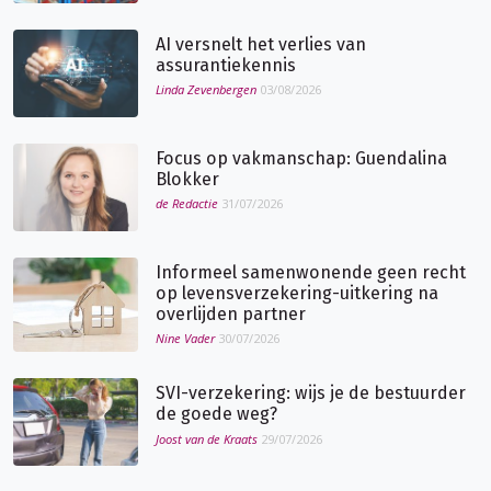
AI versnelt het verlies van
assurantiekennis
Linda Zevenbergen
03/08/2026
Focus op vakmanschap: Guendalina
Blokker
de Redactie
31/07/2026
Informeel samenwonende geen recht
op levensverzekering-uitkering na
overlijden partner
Nine Vader
30/07/2026
SVI-verzekering: wijs je de bestuurder
de goede weg?
Joost van de Kraats
29/07/2026