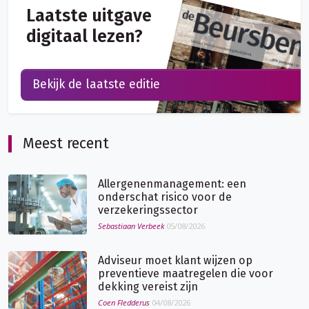
Laatste uitgave
digitaal lezen?
Bekijk de laatste editie
Meest recent
Allergenenmanagement: een
onderschat risico voor de
verzekeringssector
Sebastiaan Verbeek
05/08/2026
Adviseur moet klant wijzen op
preventieve maatregelen die voor
dekking vereist zijn
Coen Fledderus
04/08/2026