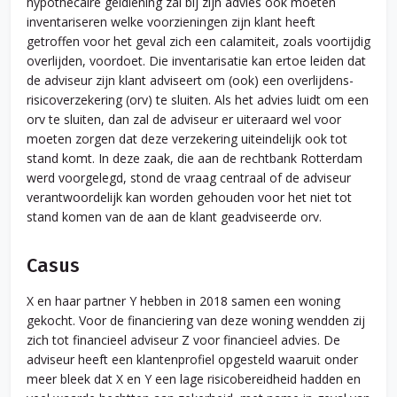
hypothecaire geldlening zal bij zijn advies ook moeten
inventariseren welke voorzieningen zijn klant heeft
getroffen voor het geval zich een calamiteit, zoals voortijdig
overlijden, voordoet. Die inventarisatie kan ertoe leiden dat
de adviseur zijn klant adviseert om (ook) een overlijdens­
risicoverzekering (orv) te sluiten. Als het advies luidt om een
orv te sluiten, dan zal de adviseur er uiteraard wel voor
moeten zorgen dat deze verzekering uiteindelijk ook tot
stand komt. In deze zaak, die aan de rechtbank Rotterdam
werd voorgelegd, stond de vraag centraal of de adviseur
verantwoordelijk kan worden gehouden voor het niet tot
stand komen van de aan de klant geadviseerde orv.
Casus
X en haar partner Y hebben in 2018 samen een woning
gekocht. Voor de financiering van deze woning wendden zij
zich tot financieel adviseur Z voor financieel advies. De
adviseur heeft een klantenprofiel opgesteld waaruit onder
meer bleek dat X en Y een lage risicobereidheid hadden en