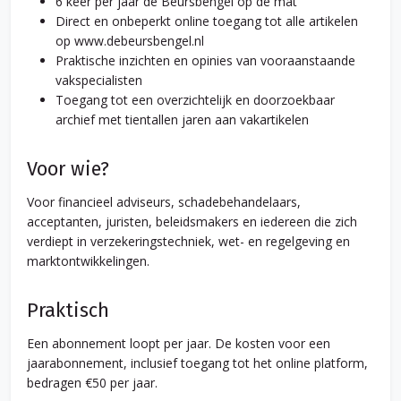
6 keer per jaar de Beursbengel op de mat
Direct en onbeperkt online toegang tot alle artikelen
op www.debeursbengel.nl
Praktische inzichten en opinies van vooraanstaande
vakspecialisten
Toegang tot een overzichtelijk en doorzoekbaar
archief met tientallen jaren aan vakartikelen
Voor wie?
Voor financieel adviseurs, schadebehandelaars,
acceptanten, juristen, beleidsmakers en iedereen die zich
verdiept in verzekeringstechniek, wet- en regelgeving en
marktontwikkelingen.
Praktisch
Een abonnement loopt per jaar. De kosten voor een
jaarabonnement, inclusief toegang tot het online platform,
bedragen €50 per jaar.