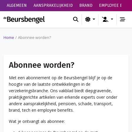
ALGEMEEN
AANSPRAKELIJKHEID
BRAND
EMPLOYEE BENEF
de Beursbengel
Home
Abonnee worden?
Abonnee worden?
Met een abonnement op de Beursbengel blijf je op de
hoogte van de laatste ontwikkelingen in de
verzekeringsbranche. Ons vakblad biedt diepgravende,
praktijkgerichte artikelen van erkende experts over onder
andere aansprakelijkheid, pensioen, schade, transport,
brand, tech en employee benefits.
Wat je ontvangt als abonnee: