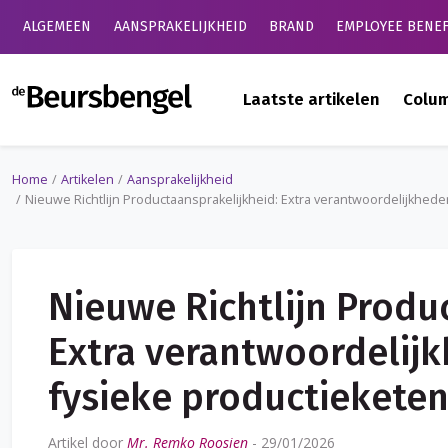
ALGEMEEN
AANSPRAKELIJKHEID
BRAND
EMPLOYEE BENEF
de Beursbengel
Laatste artikelen
Colu
Home
Artikelen
Aansprakelijkheid
Nieuwe Richtlijn Productaansprakelijkheid: Extra verantwoordelijkheden
Nieuwe Richtlijn Produ
Extra verantwoordelijk
fysieke productiekete
Artikel door
Mr. Remko Roosjen
-
29/01/2026