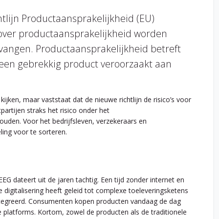
lijn Productaansprakelijkheid (EU)
over productaansprakelijkheid worden
vangen. Productaansprakelijkheid betreft
 een gebrekkig product veroorzaakt aan
kijken, maar vaststaat dat de nieuwe richtlijn de risico’s voor
artijen straks het risico onder het
uden. Voor het bedrijfsleven, verzekeraars en
ling voor te sorteren.
EG dateert uit de jaren tachtig. Een tijd zonder internet en
digitalisering heeft geleid tot complexe toeleveringsketens
ïntegreerd. Consumenten kopen producten vandaag de dag
ne platforms. Kortom, zowel de producten als de traditionele