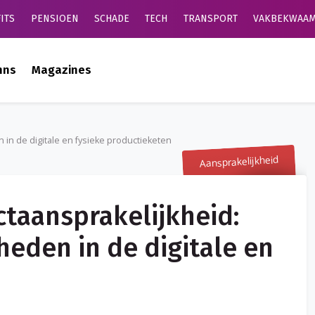
ITS
PENSIOEN
SCHADE
TECH
TRANSPORT
VAKBEKWAAM
mns
Magazines
 in de digitale en fysieke productieketen
Aansprakelijkheid
ctaansprakelijkheid:
heden in de digitale en
n