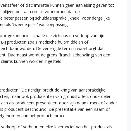
evenssfeer of discriminatie kunnen geen aanleiding geven tot
gen blijven bestaan om te voorkomen dat de
e beter passen bij schuldaansprakelijkheid. Voor dergelijke
n als ‘tweede pijler’ van toepassing.
 voor gezondheidsschade die zich pas na verloop van tijd
 Bij producten zoals medische hulpmiddelen of
zichtbaar worden. De verlengde termijn waarborgt dat
nt. Daarnaast wordt de grens (franchisebepaling) van een
 claims kunnen worden ingesteld.
ducten? De richtlijn breidt de kring van aansprakelijke
roducten, maar ook producenten van grondstoffen, onderdelen
ch als producent presenteert door zijn naam, merk of ander
als producent beschouwd. De presentatie van een naam of
deelgenomen aan het productieproces.
verkoop of verhuur, en elke leverancier van het product als