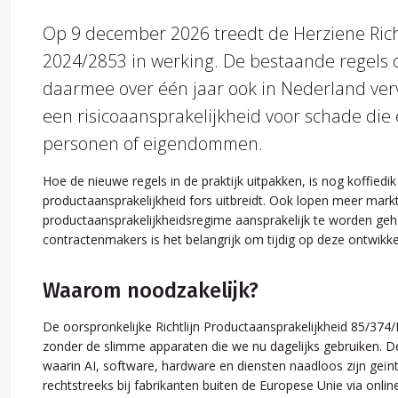
Op 9 december 2026 treedt de Herziene Richt
2024/2853 in werking. De bestaande regels 
daarmee over één jaar ook in Nederland ver
een risicoaansprakelijkheid voor schade die
personen of eigendommen.
Hoe de nieuwe regels in de praktijk uitpakken, is nog koffiedik 
productaansprakelijkheid fors uitbreidt. Ook lopen meer marktp
productaansprakelijkheidsregime aansprakelijk te worden geho
contractenmakers is het belangrijk om tijdig op deze ontwikke
Waarom noodzakelijk?
De oorspronkelijke Richtlijn Productaansprakelijkheid 85/374/E
zonder de slimme apparaten die we nu dagelijks gebruiken. De 
waarin AI, software, hardware en diensten naadloos zijn ge
rechtstreeks bij fabrikanten buiten de Europese Unie via onli