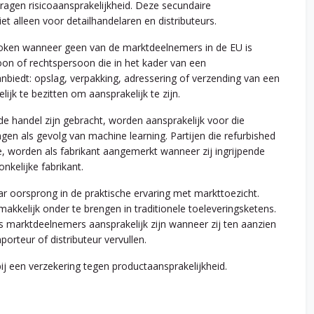
ragen risicoaansprakelijkheid. Deze secundaire
et alleen voor detailhandelaren en distributeurs.
oken wanneer geen van de marktdeelnemers in de EU is
soon of rechtspersoon die in het kader van een
nbiedt: opslag, verpakking, adressering of verzending van een
ijk te bezitten om aansprakelijk te zijn.
 de handel zijn gebracht, worden aansprakelijk voor die
gen als gevolg van machine learning. Partijen die refurbished
, worden als fabrikant aangemerkt wanneer zij ingrijpende
kelijke fabrikant.
r oorsprong in de praktische ervaring met markttoezicht.
makkelijk onder te brengen in traditionele toeleveringsketens.
 marktdeelnemers aansprakelijk zijn wanneer zij ten aanzien
porteur of distributeur vervullen.
 een verzekering tegen productaansprakelijkheid.