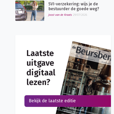
SVI-verzekering: wijs je de
bestuurder de goede weg?
Joost van de Kraats
29/07/2026
Laatste
uitgave
digitaal
lezen?
Bekijk de laatste editie