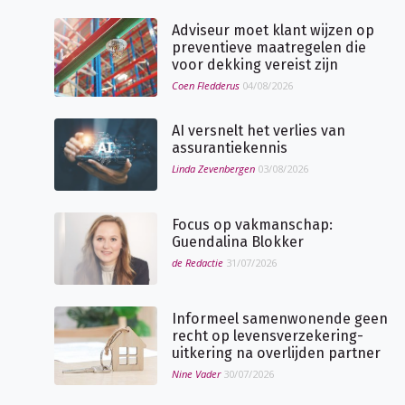
Adviseur moet klant wijzen op
preventieve maatregelen die
voor dekking vereist zijn
Coen Fledderus
04/08/2026
AI versnelt het verlies van
assurantiekennis
Linda Zevenbergen
03/08/2026
Focus op vakmanschap:
Guendalina Blokker
de Redactie
31/07/2026
Informeel samenwonende geen
recht op levensverzekering-
uitkering na overlijden partner
Nine Vader
30/07/2026