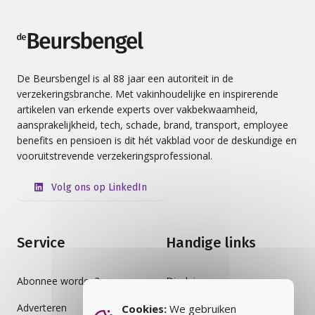
de Beursbengel
De Beursbengel is al 88 jaar een autoriteit in de
verzekeringsbranche. Met vakinhoudelijke en inspirerende
artikelen van erkende experts over vakbekwaamheid,
aansprakelijkheid, tech, schade, brand, transport, employee
benefits en pensioen is dit hét vakblad voor de deskundige en
vooruitstrevende verzekeringsprofessional.
Volg ons op LinkedIn
Service
Handige links
Abonnee worden?
Disclaimer
Adverteren
Auteursrecht
Cookies:
We gebruiken