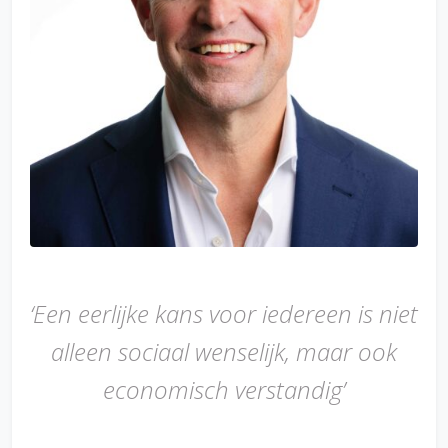
‘Een eerlijke kans voor iedereen is niet
alleen sociaal wenselijk, maar ook
economisch verstandig’