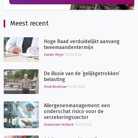
Meest recent
Hoge Raad verduidelijkt aanvang
tweemaandentermijn
Sandor Weyn
10/08/2026
De illusie van de ‘gelijkgetrokken’
belasting
Henk Beekman
06/08/2026
Allergenenmanagement: een
onderschat risico voor de
verzekeringssector
Sebastiaan Verbeek
05/08/2026