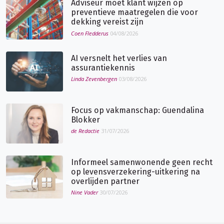
Adviseur moet klant wijzen op
preventieve maatregelen die voor
dekking vereist zijn
Coen Fledderus
04/08/2026
AI versnelt het verlies van
assurantiekennis
Linda Zevenbergen
03/08/2026
Focus op vakmanschap: Guendalina
Blokker
de Redactie
31/07/2026
Informeel samenwonende geen recht
op levensverzekering-uitkering na
overlijden partner
Nine Vader
30/07/2026