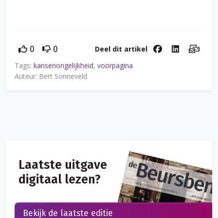
Deel dit artikel
0
0
Tags:
kansenongelijkheid
,
voorpagina
Auteur: Bert Sonneveld
Laatste uitgave
digitaal lezen?
Bekijk de laatste editie