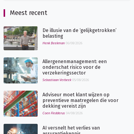
Meest recent
De illusie van de ‘gelijkgetrokken’
belasting
Henk Beekman
06/08/2026
Allergenenmanagement: een
onderschat risico voor de
verzekeringssector
Sebastiaan Verbeek
05/08/2026
Adviseur moet klant wijzen op
preventieve maatregelen die voor
dekking vereist zijn
Coen Fledderus
04/08/2026
AI versnelt het verlies van
assurantiekennis