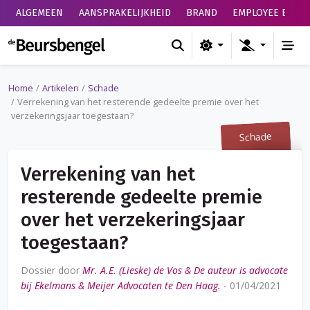
ALGEMEEN
AANSPRAKELIJKHEID
BRAND
EMPLOYEE BENEF
de Beursbengel
Home
Artikelen
Schade
Verrekening van het resterende gedeelte premie over het
verzekeringsjaar toegestaan?
Schade
Verrekening van het
resterende gedeelte premie
over het verzekeringsjaar
toegestaan?
Dossier door
Mr. A.E. (Lieske) de Vos & De auteur is advocate
bij Ekelmans & Meijer Advocaten te Den Haag.
-
01/04/2021