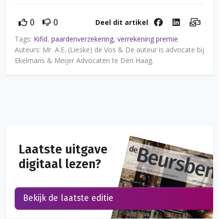
Deel dit artikel
0
0
Tags:
Kifid
,
paardenverzekering
,
verrekening premie
Auteurs: Mr. A.E. (Lieske) de Vos & De auteur is advocate bij
Ekelmans & Meijer Advocaten te Den Haag.
Laatste uitgave
digitaal lezen?
Bekijk de laatste editie