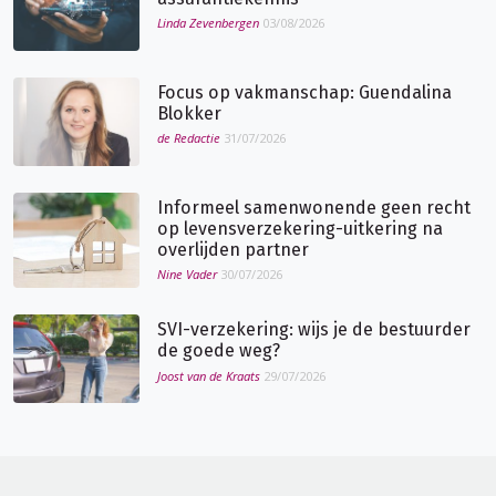
Linda Zevenbergen
03/08/2026
Focus op vakmanschap: Guendalina
Blokker
de Redactie
31/07/2026
Informeel samenwonende geen recht
op levensverzekering-uitkering na
overlijden partner
Nine Vader
30/07/2026
SVI-verzekering: wijs je de bestuurder
de goede weg?
Joost van de Kraats
29/07/2026