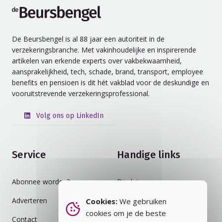
de Beursbengel
De Beursbengel is al 88 jaar een autoriteit in de
verzekeringsbranche. Met vakinhoudelijke en inspirerende
artikelen van erkende experts over vakbekwaamheid,
aansprakelijkheid, tech, schade, brand, transport, employee
benefits en pensioen is dit hét vakblad voor de deskundige en
vooruitstrevende verzekeringsprofessional.
Volg ons op LinkedIn
Service
Handige links
Abonnee worden?
Disclaimer
Adverteren
Auteursrecht
Cookies:
We gebruiken
cookies om je de beste
Contact
Cookiebeleid