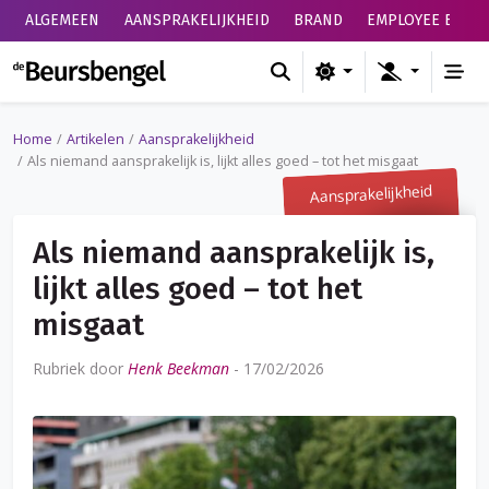
ALGEMEEN
AANSPRAKELIJKHEID
BRAND
EMPLOYEE BENEF
de Beursbengel
Home
Artikelen
Aansprakelijkheid
Als niemand aansprakelijk is, lijkt alles goed – tot het misgaat
Aansprakelijkheid
Als niemand aansprakelijk is,
lijkt alles goed – tot het
misgaat
Rubriek door
Henk Beekman
-
17/02/2026