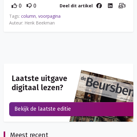
Deel dit artikel
0
0
Tags:
column
,
voorpagina
Auteur: Henk Beekman
Laatste uitgave
digitaal lezen?
Bekijk de laatste editie
Meest recent