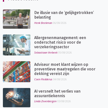
De illusie van de ‘gelijkgetrokken’
belasting
Henk Beekman
06/08/2026
Allergenenmanagement: een
onderschat risico voor de
verzekeringssector
Sebastiaan Verbeek
05/08/2026
Adviseur moet klant wijzen op
preventieve maatregelen die voor
dekking vereist zijn
Coen Fledderus
04/08/2026
AI versnelt het verlies van
assurantiekennis
Linda Zevenbergen
03/08/2026