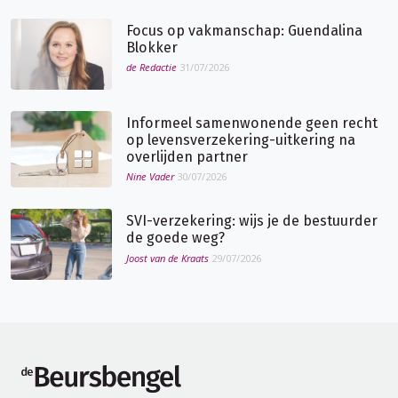
Focus op vakmanschap: Guendalina
Blokker
de Redactie
31/07/2026
Informeel samenwonende geen recht
op levensverzekering-uitkering na
overlijden partner
Nine Vader
30/07/2026
SVI-verzekering: wijs je de bestuurder
de goede weg?
Joost van de Kraats
29/07/2026
de Beursbengel