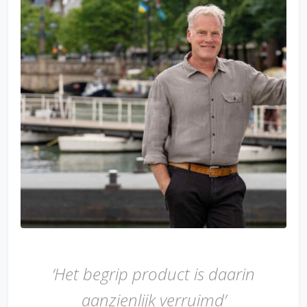
‘Het begrip product is daarin
aanzienlijk verruimd’