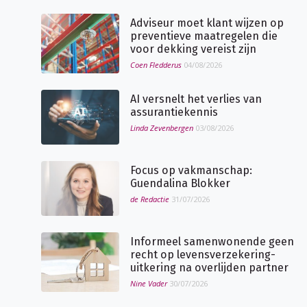
Adviseur moet klant wijzen op
preventieve maatregelen die
voor dekking vereist zijn
Coen Fledderus
04/08/2026
AI versnelt het verlies van
assurantiekennis
Linda Zevenbergen
03/08/2026
Focus op vakmanschap:
Guendalina Blokker
de Redactie
31/07/2026
Informeel samenwonende geen
recht op levensverzekering-
uitkering na overlijden partner
Nine Vader
30/07/2026