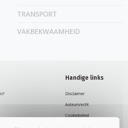
TRANSPORT
VAKBEKWAAMHEID
Handige links
n?
Disclaimer
Auteursrecht
Cookiebeleid
Privacybeleid