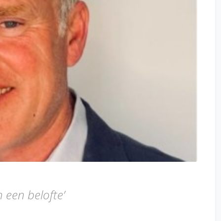
 een belofte’