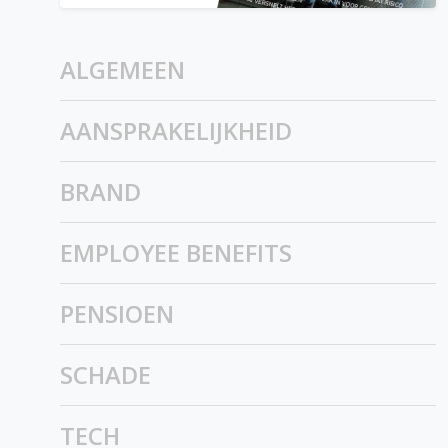
ALGEMEEN
AANSPRAKELIJKHEID
BRAND
EMPLOYEE BENEFITS
PENSIOEN
SCHADE
TECH