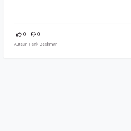
0
0
Auteur: Henk Beekman