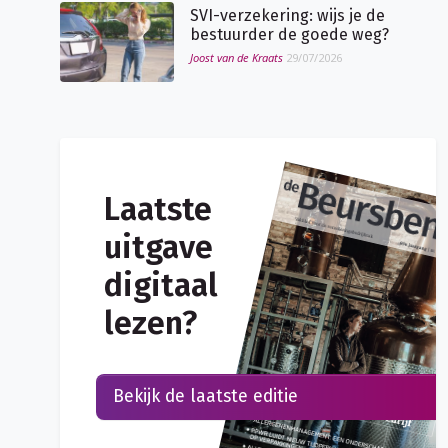
SVI-verzekering: wijs je de
bestuurder de goede weg?
Joost van de Kraats
29/07/2026
Laatste
uitgave
digitaal
lezen?
Bekijk de laatste editie