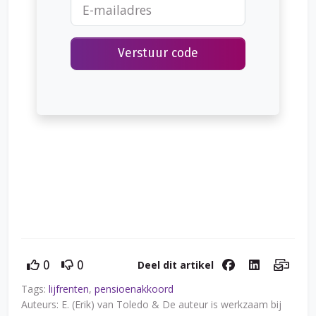
Verstuur code
Deel dit artikel
0
0
Tags:
lijfrenten
,
pensioenakkoord
Auteurs: E. (Erik) van Toledo & De auteur is werkzaam bij