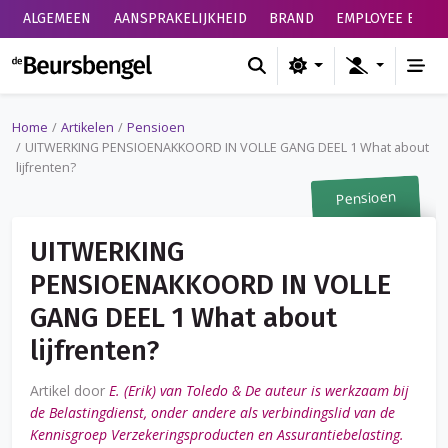
ALGEMEEN
AANSPRAKELIJKHEID
BRAND
EMPLOYEE BENEF
de Beursbengel
Home
Artikelen
Pensioen
UITWERKING PENSIOENAKKOORD IN VOLLE GANG DEEL 1 What about
lijfrenten?
Pensioen
UITWERKING
PENSIOENAKKOORD IN VOLLE
GANG DEEL 1 What about
lijfrenten?
Artikel door
E. (Erik) van Toledo & De auteur is werkzaam bij
de Belastingdienst, onder andere als verbindingslid van de
Kennisgroep Verzekeringsproducten en Assurantiebelasting.