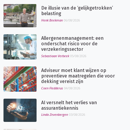
De illusie van de ‘gelijkgetrokken’
belasting
Henk Beekman
06/08/2026
Allergenenmanagement: een
onderschat risico voor de
verzekeringssector
Sebastiaan Verbeek
05/08/2026
Adviseur moet klant wijzen op
preventieve maatregelen die voor
dekking vereist zijn
Coen Fledderus
04/08/2026
AI versnelt het verlies van
assurantiekennis
Linda Zevenbergen
03/08/2026