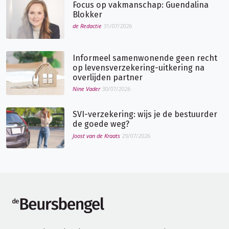
Focus op vakmanschap: Guendalina
Blokker
de Redactie
31/07/2026
Informeel samenwonende geen recht
op levensverzekering-uitkering na
overlijden partner
Nine Vader
30/07/2026
SVI-verzekering: wijs je de bestuurder
de goede weg?
Joost van de Kraats
29/07/2026
de Beursbengel