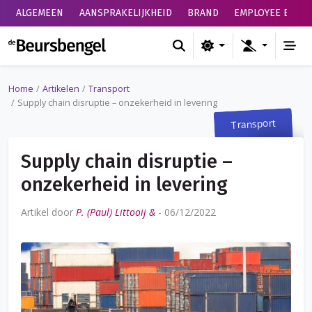
ALGEMEEN
AANSPRAKELIJKHEID
BRAND
EMPLOYEE BENEF
de Beursbengel
Home
Artikelen
Transport
Supply chain disruptie – onzekerheid in levering
Transport
Supply chain disruptie –
onzekerheid in levering
Artikel door
P. (Paul) Littooij &
-
06/12/2022