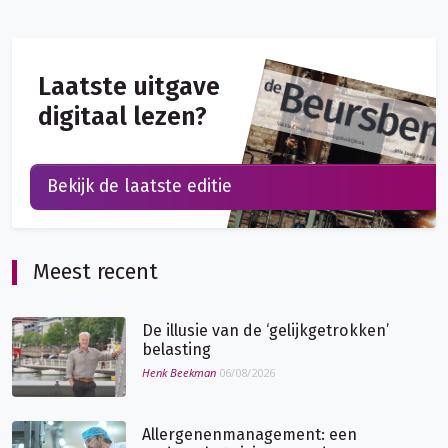
Laatste uitgave
digitaal lezen?
Bekijk de laatste editie
Meest recent
De illusie van de ‘gelijkgetrokken’
belasting
Henk Beekman
06/08/2026
Allergenenmanagement: een