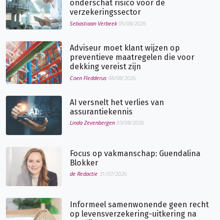
onderschat risico voor de
verzekeringssector
Sebastiaan Verbeek
05/08/2026
Adviseur moet klant wijzen op
preventieve maatregelen die voor
dekking vereist zijn
Coen Fledderus
04/08/2026
AI versnelt het verlies van
assurantiekennis
Linda Zevenbergen
03/08/2026
Focus op vakmanschap: Guendalina
Blokker
de Redactie
31/07/2026
Informeel samenwonende geen recht
op levensverzekering-uitkering na