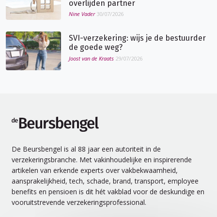
overlijden partner
Nine Vader
30/07/2026
SVI-verzekering: wijs je de bestuurder
de goede weg?
Joost van de Kraats
29/07/2026
de Beursbengel
De Beursbengel is al 88 jaar een autoriteit in de
verzekeringsbranche. Met vakinhoudelijke en inspirerende
artikelen van erkende experts over vakbekwaamheid,
aansprakelijkheid, tech, schade, brand, transport, employee
benefits en pensioen is dit hét vakblad voor de deskundige en
vooruitstrevende verzekeringsprofessional.