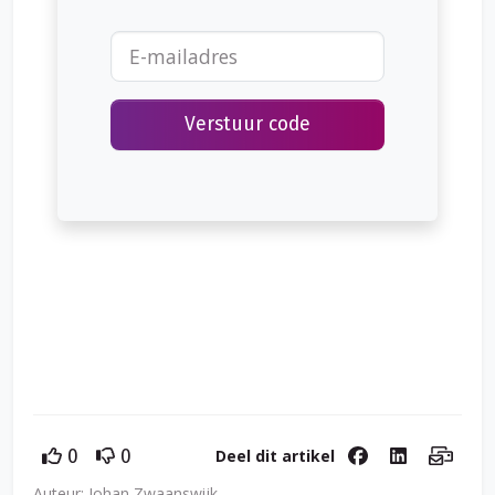
toepassing. Je moet de was nog steeds handmatig in en uit
de machine laden.
Verstuur code
Deel dit artikel
0
0
Auteur: Johan Zwaanswijk