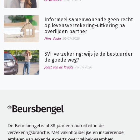
Informeel samenwonende geen recht
op levensverzekering-uitkering na
overlijden partner
Nine Vader
30/07/2026
SVI-verzekering: wijs je de bestuurder
de goede weg?
Joost van de Kraats
29/07/2026
de Beursbengel
De Beursbengel is al 88 jaar een autoriteit in de
verzekeringsbranche. Met vakinhoudelijke en inspirerende
artikelen van erkende experts over vakbekwaamheid,