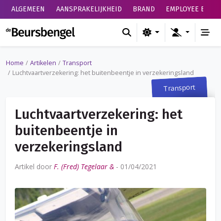
ALGEMEEN
AANSPRAKELIJKHEID
BRAND
EMPLOYEE BENEF
de Beursbengel
Home
Artikelen
Transport
Luchtvaartverzekering: het buitenbeentje in verzekeringsland
Transport
Luchtvaartverzekering: het
buitenbeentje in
verzekeringsland
Artikel door
F. (Fred) Tegelaar &
-
01/04/2021