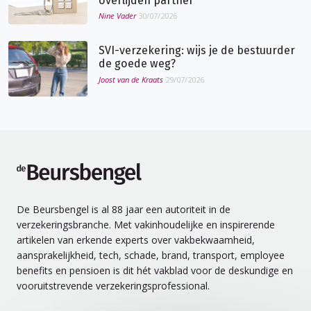
overlijden partner
Nine Vader
30/07/2026
SVI-verzekering: wijs je de bestuurder
de goede weg?
Joost van de Kraats
29/07/2026
de Beursbengel
De Beursbengel is al 88 jaar een autoriteit in de
verzekeringsbranche. Met vakinhoudelijke en inspirerende
artikelen van erkende experts over vakbekwaamheid,
aansprakelijkheid, tech, schade, brand, transport, employee
benefits en pensioen is dit hét vakblad voor de deskundige en
vooruitstrevende verzekeringsprofessional.