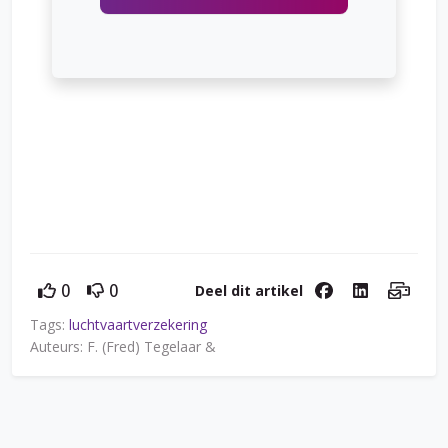
Deel dit artikel
0
0
Tags:
luchtvaartverzekering
Auteurs: F. (Fred) Tegelaar &