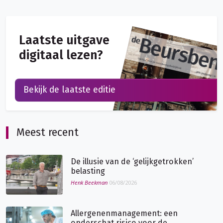
Laatste uitgave
digitaal lezen?
Bekijk de laatste editie
Meest recent
De illusie van de ‘gelijkgetrokken’
belasting
Henk Beekman
06/08/2026
Allergenenmanagement: een
onderschat risico voor de