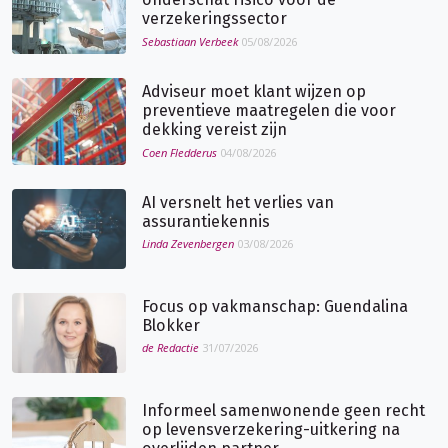
verzekeringssector
Sebastiaan Verbeek
05/08/2026
Adviseur moet klant wijzen op
preventieve maatregelen die voor
dekking vereist zijn
Coen Fledderus
04/08/2026
AI versnelt het verlies van
assurantiekennis
Linda Zevenbergen
03/08/2026
Focus op vakmanschap: Guendalina
Blokker
de Redactie
31/07/2026
Informeel samenwonende geen recht
op levensverzekering-uitkering na