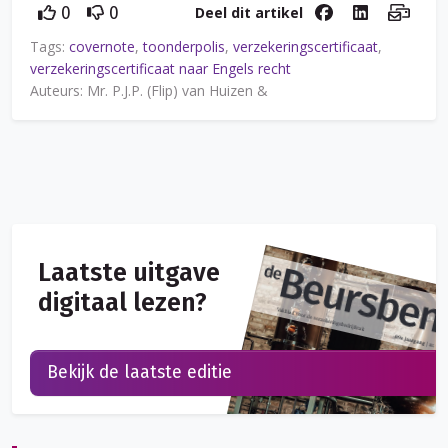
Deel dit artikel
0
0
Tags:
covernote
,
toonderpolis
,
verzekeringscertificaat
,
verzekeringscertificaat naar Engels recht
Auteurs: Mr. P.J.P. (Flip) van Huizen &
Laatste uitgave
digitaal lezen?
Bekijk de laatste editie