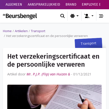
ALGEMEEN
AANSPRAKELIJKHEID
BRAND
EMPLOYEE BENEF
de Beursbengel
Home
Artikelen
Transport
Het verzekeringscertificaat en de persoonlijke verweren
Transport
Het verzekeringscertificaat en
de persoonlijke verweren
Artikel door
Mr. P.J.P. (Flip) van Huizen &
-
01/12/2021