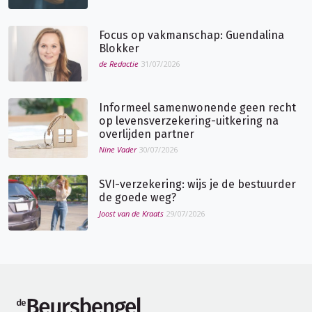
Focus op vakmanschap: Guendalina
Blokker
de Redactie
31/07/2026
Informeel samenwonende geen recht
op levensverzekering-uitkering na
overlijden partner
Nine Vader
30/07/2026
SVI-verzekering: wijs je de bestuurder
de goede weg?
Joost van de Kraats
29/07/2026
de Beursbengel