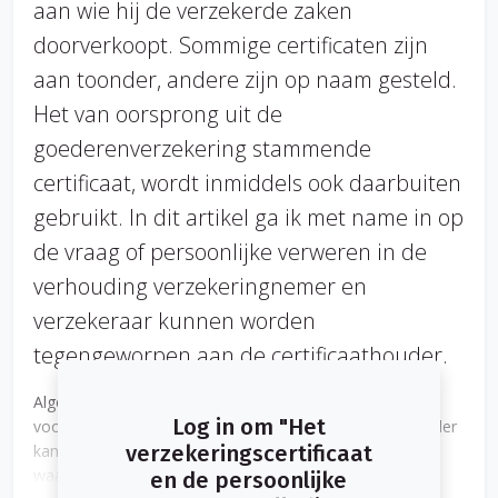
aan wie hij de verzekerde zaken
doorverkoopt. Sommige certificaten zijn
aan toonder, andere zijn op naam gesteld.
Het van oorsprong uit de
goederenverzekering stammende
certificaat, wordt inmiddels ook daarbuiten
gebruikt. In dit artikel ga ik met name in op
de vraag of persoonlijke verweren in de
verhouding verzekeringnemer en
verzekeraar kunnen worden
tegengeworpen aan de certificaathouder.
Algemeen is aanvaard dat een vorderingsrecht dat
Log in om "Het
voortvloeit uit een verzekeringsovereenkomst aan toonder
kan worden gesteld. Daardoor wordt de polis een
verzekeringscertificaat
waardepapier. Een waardepapier is een schriftelijke
en de persoonlijke