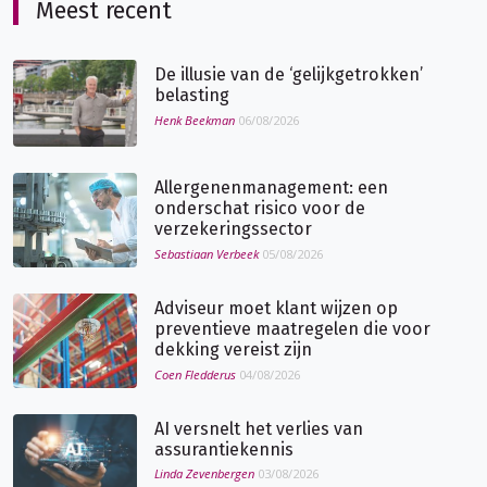
Meest recent
De illusie van de ‘gelijkgetrokken’
belasting
Henk Beekman
06/08/2026
Allergenenmanagement: een
onderschat risico voor de
verzekeringssector
Sebastiaan Verbeek
05/08/2026
Adviseur moet klant wijzen op
preventieve maatregelen die voor
dekking vereist zijn
Coen Fledderus
04/08/2026
AI versnelt het verlies van
assurantiekennis
Linda Zevenbergen
03/08/2026