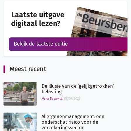
Laatste uitgave
digitaal lezen?
Bekijk de laatste editie
Meest recent
De illusie van de ‘gelijkgetrokken’
belasting
Henk Beekman
06/08/2026
Allergenenmanagement: een
onderschat risico voor de
verzekeringssector