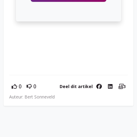
Deel dit artikel
0
0
Auteur: Bert Sonneveld