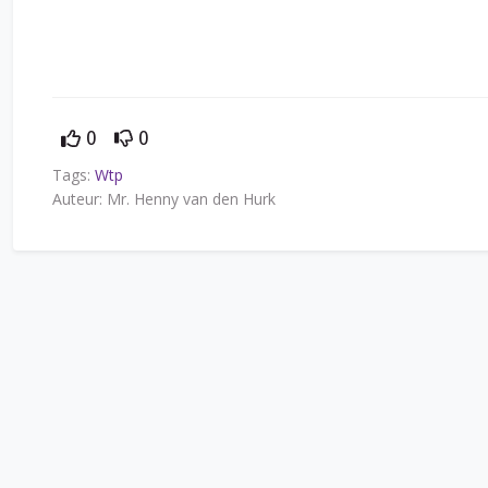
0
0
Tags:
Wtp
Auteur: Mr. Henny van den Hurk