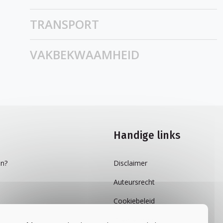
TRANSPORT
VAKBEKWAAMHEID
Handige links
n?
Disclaimer
Auteursrecht
Cookiebeleid
Privacybeleid