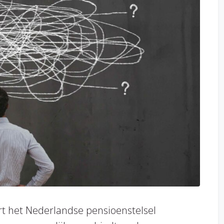
t het Nederlandse pensioenstelsel