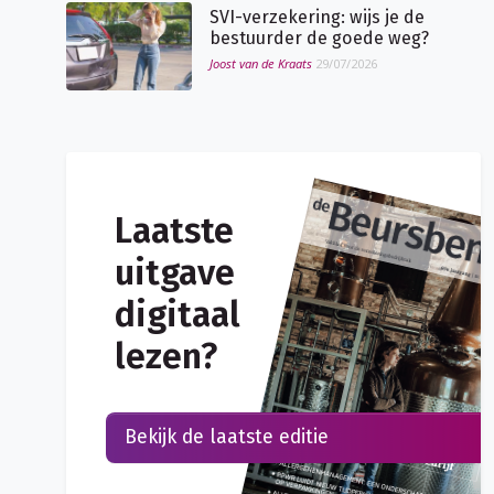
SVI-verzekering: wijs je de
bestuurder de goede weg?
Joost van de Kraats
29/07/2026
Laatste
uitgave
digitaal
lezen?
Bekijk de laatste editie