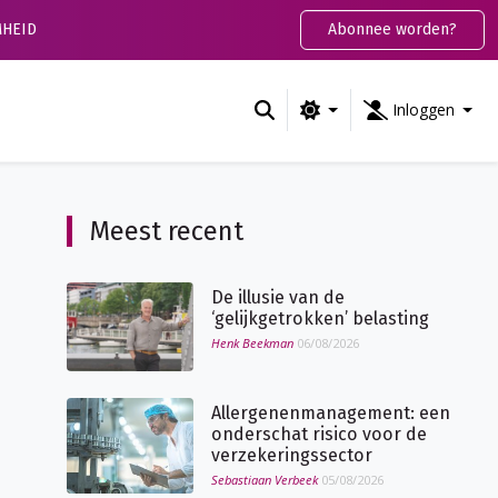
HEID
Abonnee worden?
Inloggen
Meest recent
De illusie van de
‘gelijkgetrokken’ belasting
Henk Beekman
06/08/2026
Allergenenmanagement: een
onderschat risico voor de
verzekeringssector
Sebastiaan Verbeek
05/08/2026