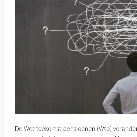
De Wet toekomst pensioenen (Wtp) verander