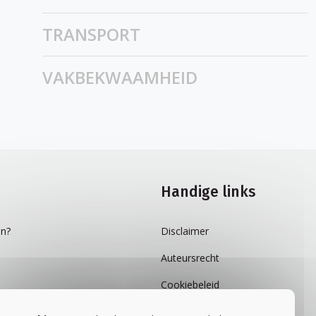
TRANSPORT
VAKBEKWAAMHEID
Handige links
n?
Disclaimer
Auteursrecht
Cookiebeleid
Privacybeleid