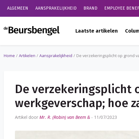
ALGEMEEN
AANSPRAKELIJKHEID
BRAND
EMPLOYEE BENEF
de Beursbengel
Laatste artikelen
Colu
Home
Artikelen
Aansprakelijkheid
De verzekeringsplicht op grond v
De verzekeringsplicht 
werkgeverschap; hoe z
Artikel door
Mr. R. (Robin) van Beem &
-
11/07/2023