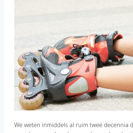
We weten inmiddels al ruim twee decennia d