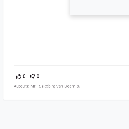
0
0
Auteurs: Mr. R. (Robin) van Beem &