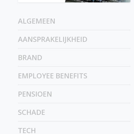
ALGEMEEN
AANSPRAKELIJKHEID
BRAND
EMPLOYEE BENEFITS
PENSIOEN
SCHADE
TECH