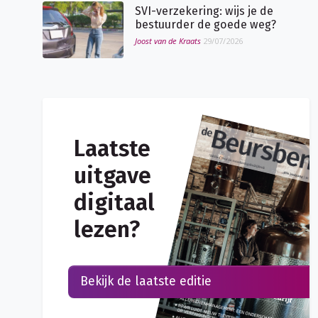
SVI-verzekering: wijs je de
bestuurder de goede weg?
Joost van de Kraats
29/07/2026
Laatste
uitgave
digitaal
lezen?
Bekijk de laatste editie