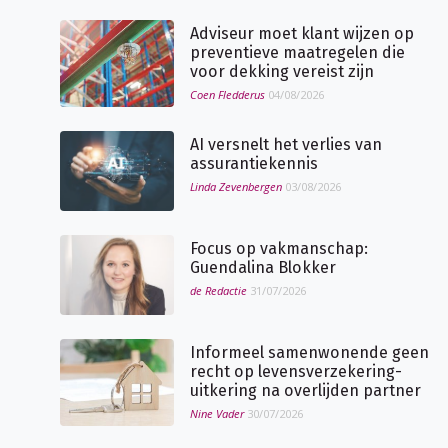
Adviseur moet klant wijzen op
preventieve maatregelen die
voor dekking vereist zijn
Coen Fledderus
04/08/2026
AI versnelt het verlies van
assurantiekennis
Linda Zevenbergen
03/08/2026
Focus op vakmanschap:
Guendalina Blokker
de Redactie
31/07/2026
Informeel samenwonende geen
recht op levensverzekering-
uitkering na overlijden partner
Nine Vader
30/07/2026