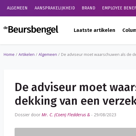
ALGEMEEN
AANSPRAKELIJKHEID
BRAND
EMPLOYEE BENEF
de Beursbengel
Laatste artikelen
Colu
Home
Artikelen
Algemeen
De adviseur moet waarschuwen als de dek
De adviseur moet waar
dekking van een verzek
Dossier door
Mr. C. (Coen) Fledderus &
-
29/08/2023