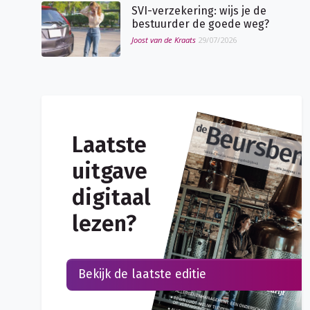
SVI-verzekering: wijs je de
bestuurder de goede weg?
Joost van de Kraats
29/07/2026
Laatste
uitgave
digitaal
lezen?
Bekijk de laatste editie