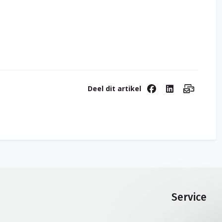
Deel dit artikel
Service