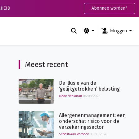
HEID
Abonnee worden?
Inloggen
Meest recent
De illusie van de
‘gelijkgetrokken’ belasting
Henk Beekman
06/08/2026
Allergenenmanagement: een
onderschat risico voor de
verzekeringssector
Sebastiaan Verbeek
05/08/2026