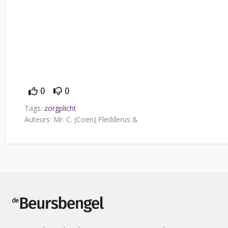
0
0
Tags:
zorgplicht
Auteurs: Mr. C. (Coen) Fledderus &
de Beursbengel