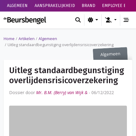
ALGEMEEN
AANSPRAKELIJKHEID
BRAND
EMPLOYEE BENEF
de Beursbengel
Home
Artikelen
Algemeen
Uitleg standaardbegunstiging overlijdensrisicoverzekering
Algemeen
Uitleg standaardbegunstiging
overlijdensrisicoverzekering
Dossier door
Mr. B.M. (Berry) van Wijk &
-
06/12/2022