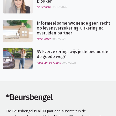
Blokker
de Redactie
31/07/2026
Informeel samenwonende geen recht
op levensverzekering-uitkering na
overlijden partner
Nine Vader
30/07/2026
SVI-verzekering: wijs je de bestuurder
de goede weg?
Joost van de Kraats
29/07/2026
de Beursbengel
De Beursbengel is al 88 jaar een autoriteit in de