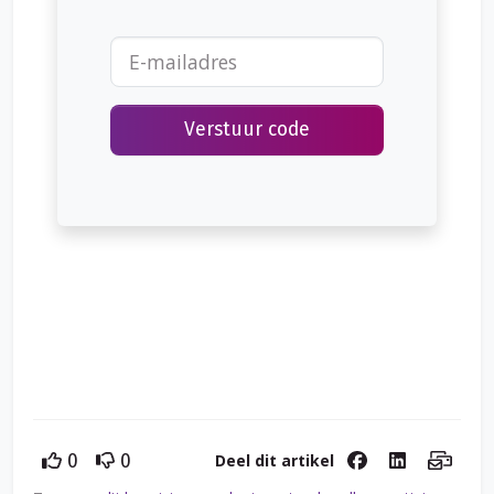
uitbetalen.
Verstuur code
Deel dit artikel
0
0