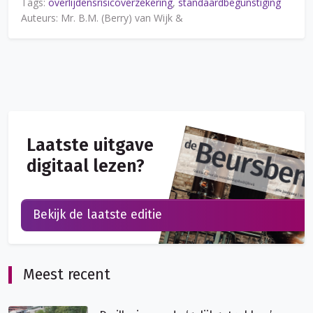
Tags:
overlijdensrisicoverzekering
,
standaardbegunstiging
Auteurs: Mr. B.M. (Berry) van Wijk &
Laatste uitgave
digitaal lezen?
Bekijk de laatste editie
Meest recent