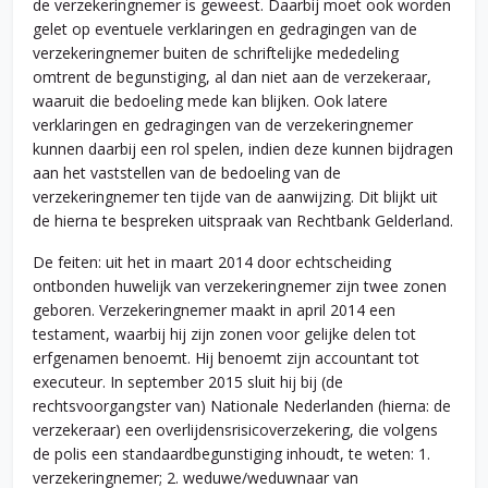
de verzekeringnemer is geweest. Daarbij moet ook worden
gelet op eventuele verklaringen en gedragingen van de
verzekeringnemer buiten de schriftelijke mededeling
omtrent de begunstiging, al dan niet aan de verzekeraar,
waaruit die bedoeling mede kan blijken. Ook latere
verklaringen en gedragingen van de verzekeringnemer
kunnen daarbij een rol spelen, indien deze kunnen bijdragen
aan het vaststellen van de bedoeling van de
verzekeringnemer ten tijde van de aanwijzing. Dit blijkt uit
de hierna te bespreken uitspraak van Rechtbank Gelderland.
De feiten: uit het in maart 2014 door echtscheiding
ontbonden huwelijk van verzekeringnemer zijn twee zonen
geboren. Verzekeringnemer maakt in april 2014 een
testament, waarbij hij zijn zonen voor gelijke delen tot
erfgenamen benoemt. Hij benoemt zijn accountant tot
executeur. In september 2015 sluit hij bij (de
rechtsvoorgangster van) Nationale Nederlanden (hierna: de
verzekeraar) een overlijdensrisicoverzekering, die volgens
de polis een standaardbegunstiging inhoudt, te weten: 1.
verzekeringnemer; 2. weduwe/weduwnaar van