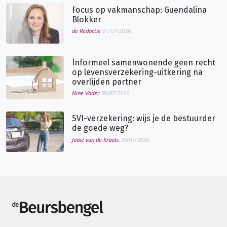
Focus op vakmanschap: Guendalina
Blokker
de Redactie
31/07/2026
Informeel samenwonende geen recht
op levensverzekering-uitkering na
overlijden partner
Nine Vader
30/07/2026
SVI-verzekering: wijs je de bestuurder
de goede weg?
Joost van de Kraats
29/07/2026
de Beursbengel