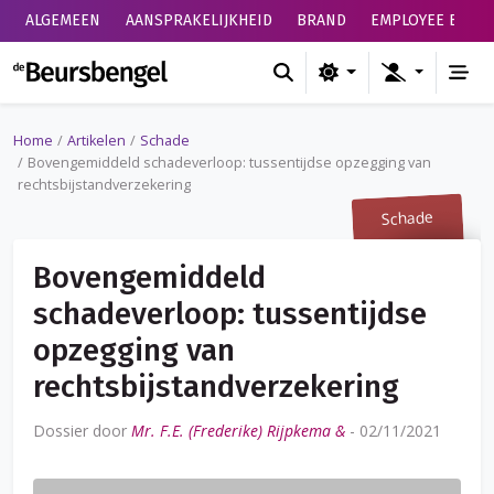
ALGEMEEN
AANSPRAKELIJKHEID
BRAND
EMPLOYEE BENEF
de Beursbengel
Home
Artikelen
Schade
Bovengemiddeld schadeverloop: tussentijdse opzegging van
rechtsbijstandverzekering
Schade
Bovengemiddeld
schadeverloop: tussentijdse
opzegging van
rechtsbijstandverzekering
Dossier door
Mr. F.E. (Frederike) Rijpkema &
-
02/11/2021