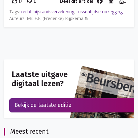
Deel dit artikel
0
0
Tags:
rechtsbijstandsverzekering
,
tussentijdse opzegging
Auteurs: Mr. F.E. (Frederike) Rijpkema &
Laatste uitgave
digitaal lezen?
Bekijk de laatste editie
Meest recent