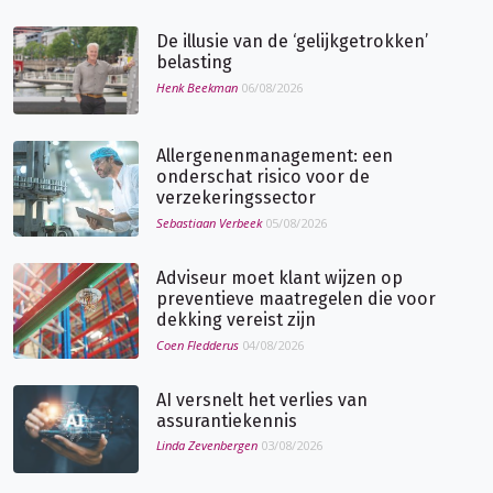
De illusie van de ‘gelijkgetrokken’
belasting
Henk Beekman
06/08/2026
Allergenenmanagement: een
onderschat risico voor de
verzekeringssector
Sebastiaan Verbeek
05/08/2026
Adviseur moet klant wijzen op
preventieve maatregelen die voor
dekking vereist zijn
Coen Fledderus
04/08/2026
AI versnelt het verlies van
assurantiekennis
Linda Zevenbergen
03/08/2026