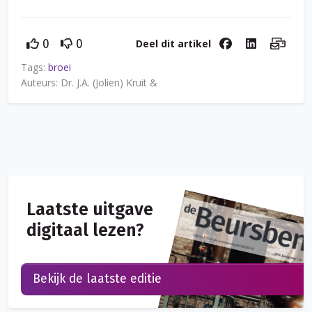
Deel dit artikel
0
0
Tags:
broei
Auteurs: Dr. J.A. (Jolien) Kruit &
Laatste uitgave
digitaal lezen?
Bekijk de laatste editie