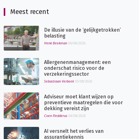
Meest recent
De illusie van de ‘gelijkgetrokken’
belasting
Henk Beekman
06/08/2026
Allergenenmanagement: een
onderschat risico voor de
verzekeringssector
Sebastiaan Verbeek
05/08/2026
Adviseur moet klant wijzen op
preventieve maatregelen die voor
dekking vereist zijn
Coen Fledderus
04/08/2026
AI versnelt het verlies van
assurantiekennis