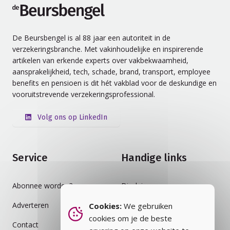
de Beursbengel
De Beursbengel is al 88 jaar een autoriteit in de
verzekeringsbranche. Met vakinhoudelijke en inspirerende
artikelen van erkende experts over vakbekwaamheid,
aansprakelijkheid, tech, schade, brand, transport, employee
benefits en pensioen is dit hét vakblad voor de deskundige en
vooruitstrevende verzekeringsprofessional.
Volg ons op LinkedIn
Service
Handige links
Abonnee worden?
Disclaimer
Adverteren
Auteursrecht
Cookies:
We gebruiken
cookies om je de beste
Contact
Cookiebeleid