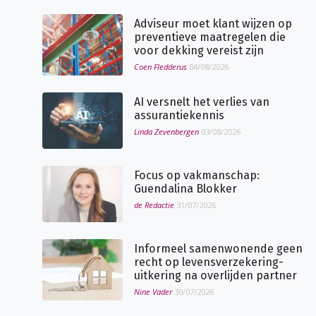
Adviseur moet klant wijzen op
preventieve maatregelen die
voor dekking vereist zijn
Coen Fledderus
04/08/2026
AI versnelt het verlies van
assurantiekennis
Linda Zevenbergen
03/08/2026
Focus op vakmanschap:
Guendalina Blokker
de Redactie
31/07/2026
Informeel samenwonende geen
recht op levensverzekering-
uitkering na overlijden partner
Nine Vader
30/07/2026