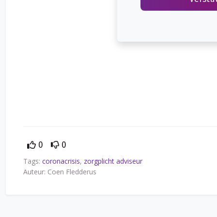
0
0
Tags:
coronacrisis
,
zorgplicht adviseur
Auteur: Coen Fledderus