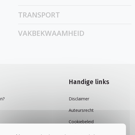
TRANSPORT
VAKBEKWAAMHEID
Handige links
n?
Disclaimer
Auteursrecht
Cookiebeleid
Privacybeleid