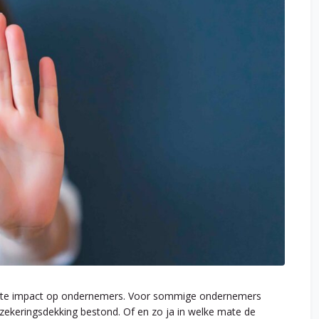
ote impact op ondernemers. Voor sommige ondernemers
verzekeringsdekking bestond. Of en zo ja in welke mate de