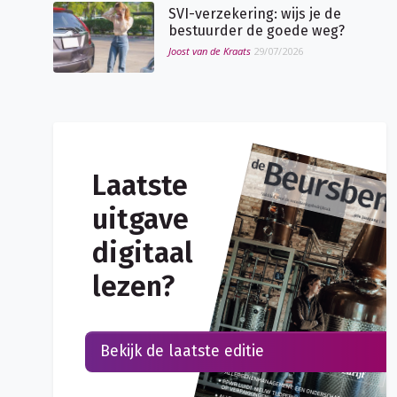
SVI-verzekering: wijs je de
bestuurder de goede weg?
Joost van de Kraats
29/07/2026
Laatste
uitgave
digitaal
lezen?
Bekijk de laatste editie