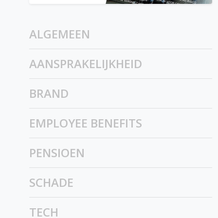
ALGEMEEN
AANSPRAKELIJKHEID
BRAND
EMPLOYEE BENEFITS
PENSIOEN
SCHADE
TECH