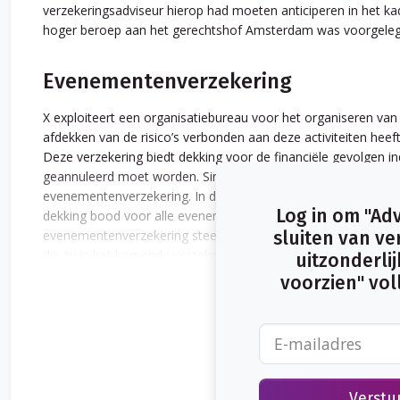
verzekeringsadviseur hierop had moeten anticiperen in het kad
hoger beroep aan het gerechtshof Amsterdam was voorgeleg
Evenementenverzekering
X exploiteert een organisatiebureau voor het organiseren van
afdekken van de risico’s verbonden aan deze activiteiten he
Deze verzekering biedt dekking voor de financiële gevolgen
geannuleerd moet worden. Sinds 2011 is Y de vaste adviseur va
evenementenverzekering. In de eerste jaren tot 2015 was er
Log in om "Adv
dekking bood voor alle evenementen die door X in een jaar 
evenementenverzekering steeds jaarlijks gesloten. X diende
sluiten van ve
die zij in het komende verzekeringsjaar onder de reikwijdte va
uitzonderlijk
de verzekering schakelde de adviseur steeds een beursmakela
voorzien" voll
plaatste.
Verstu