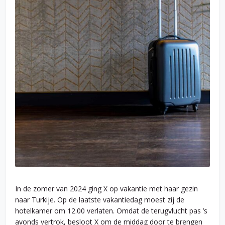
In de zomer van 2024 ging X op vakantie met haar gezin
naar Turkije. Op de laatste vakantiedag moest zij de
hotelkamer om 12.00 verlaten. Omdat de terugvlucht pas ’s
avonds vertrok, besloot X om de middag door te brengen