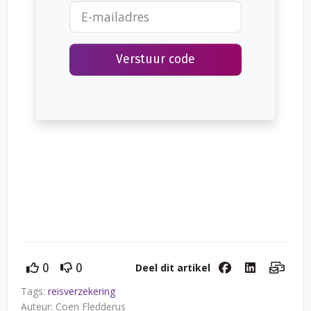
Verstuur code
Deel dit artikel
0
0
Tags:
reisverzekering
Auteur: Coen Fledderus