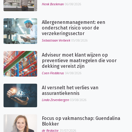
Henk Beekman
06/08/2026
Allergenenmanagement: een
onderschat risico voor de
verzekeringssector
Sebastiaan Verbeek
05/08/2026
Adviseur moet klant wijzen op
preventieve maatregelen die voor
dekking vereist zijn
Coen Fledderus
04/08/2026
AI versnelt het verlies van
assurantiekennis
Linda Zevenbergen
03/08/2026
Focus op vakmanschap: Guendalina
Blokker
de Redactie
31/07/2026