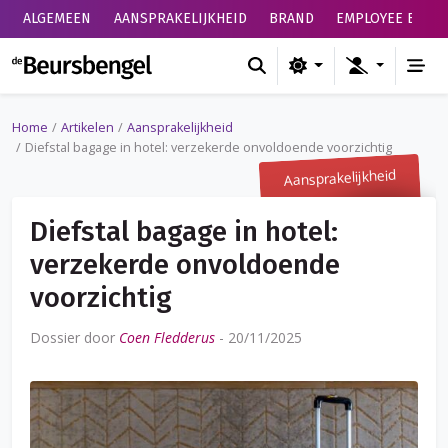
ALGEMEEN
AANSPRAKELIJKHEID
BRAND
EMPLOYEE BENEF
de Beursbengel
Home
Artikelen
Aansprakelijkheid
Diefstal bagage in hotel: verzekerde onvoldoende voorzichtig
Aansprakelijkheid
Diefstal bagage in hotel:
verzekerde onvoldoende
voorzichtig
Dossier door
Coen Fledderus
-
20/11/2025