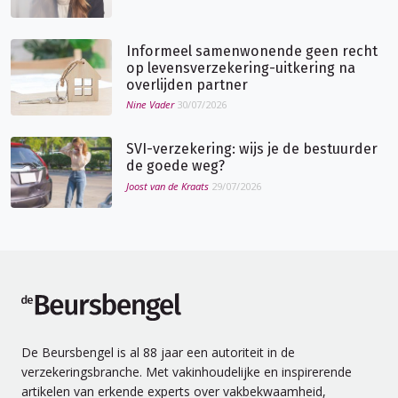
Informeel samenwonende geen recht
op levensverzekering-uitkering na
overlijden partner
Nine Vader
30/07/2026
SVI-verzekering: wijs je de bestuurder
de goede weg?
Joost van de Kraats
29/07/2026
de Beursbengel
De Beursbengel is al 88 jaar een autoriteit in de
verzekeringsbranche. Met vakinhoudelijke en inspirerende
artikelen van erkende experts over vakbekwaamheid,