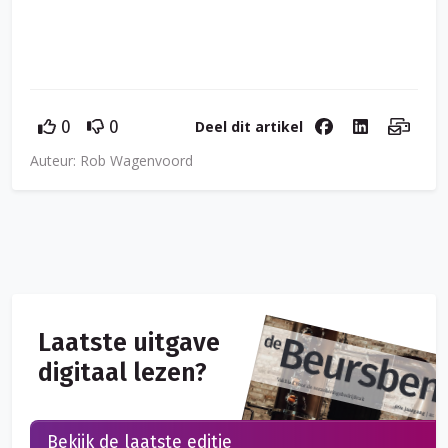
Deel dit artikel
0
0
Auteur: Rob Wagenvoord
Laatste uitgave
digitaal lezen?
Bekijk de laatste editie