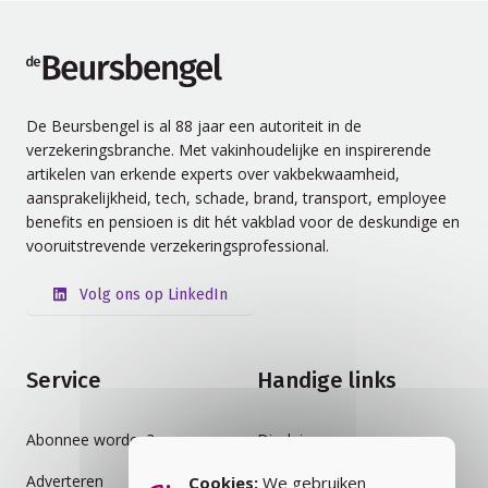
de Beursbengel
De Beursbengel is al 88 jaar een autoriteit in de
verzekeringsbranche. Met vakinhoudelijke en inspirerende
artikelen van erkende experts over vakbekwaamheid,
aansprakelijkheid, tech, schade, brand, transport, employee
benefits en pensioen is dit hét vakblad voor de deskundige en
vooruitstrevende verzekeringsprofessional.
Volg ons op LinkedIn
Service
Handige links
Abonnee worden?
Disclaimer
Adverteren
Auteursrecht
Cookies:
We gebruiken