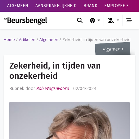
ALGEMEEN
AANSPRAKELIJKHEID
BRAND
EMPLOYEE BENEF
de Beursbengel
Home
Artikelen
Algemeen
Zekerheid, in tijden van onzekerheid
Algemeen
Zekerheid, in tijden van
onzekerheid
Rubriek door
Rob Wagenvoord
-
02/04/2024