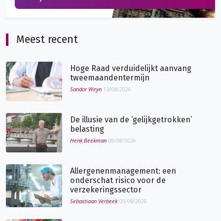
Meest recent
Hoge Raad verduidelijkt aanvang
tweemaandentermijn
Sandor Weyn
10/08/2026
De illusie van de ‘gelijkgetrokken’
belasting
Henk Beekman
06/08/2026
Allergenenmanagement: een
onderschat risico voor de
verzekeringssector
Sebastiaan Verbeek
05/08/2026