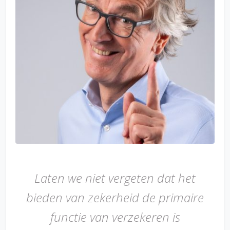
Laten we niet vergeten dat het
bieden van zekerheid de primaire
functie van verzekeren is