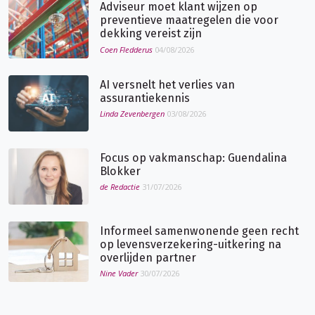
Adviseur moet klant wijzen op
preventieve maatregelen die voor
dekking vereist zijn
Coen Fledderus
04/08/2026
AI versnelt het verlies van
assurantiekennis
Linda Zevenbergen
03/08/2026
Focus op vakmanschap: Guendalina
Blokker
de Redactie
31/07/2026
Informeel samenwonende geen recht
op levensverzekering-uitkering na
overlijden partner
Nine Vader
30/07/2026