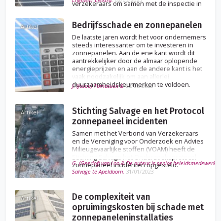
verzekeraars om samen met de inspectie in
de PV-branche (zonnestroom) een
certificatieregeling voor de inspectie van PV-
Bedrijfsschade en zonnepanelen
installaties te ontwikkelen, SCIOS Scope 12.
Artikel
De laatste jaren wordt het voor ondernemers
steeds interessanter om te investeren in
zonnepanelen. Aan de ene kant wordt dit
aantrekkelijker door de almaar oplopende
energieprijzen en aan de andere kant is het
vaak noodzakelijk om aan allerlei
duurzaamheidskeurmerken te voldoen.
J. (Josee) Tomassen &
28/03/2023
Stichting Salvage en het Protocol
Artikel
zonnepaneel incidenten
Samen met het Verbond van Verzekeraars
en de Vereniging voor Onderzoek en Advies
Milieugevaarlijke stoffen (VOAM) heeft de
Stichting Salvage het Onderzoeksprotocol
G. (Geerlof) van Loo & De auteur is senior beleidsmedewerker 
zonnepaneel incidenten opgesteld.
Salvage te Apeldoorn.
31/01/2023
De complexiteit van
Artikel
opruimingskosten bij schade met
zonnepaneleninstallaties