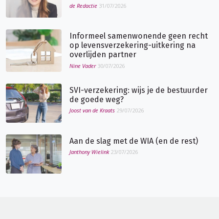
de Redactie
31/07/2026
Informeel samenwonende geen recht
op levensverzekering-uitkering na
overlijden partner
Nine Vader
30/07/2026
SVI-verzekering: wijs je de bestuurder
de goede weg?
Joost van de Kraats
29/07/2026
Aan de slag met de WIA (en de rest)
Janthony Wielink
23/07/2026