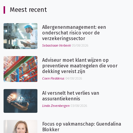
Meest recent
Allergenenmanagement: een
onderschat risico voor de
verzekeringssector
Sebastiaan Verbeek
05/08/2026
Adviseur moet klant wijzen op
preventieve maatregelen die voor
dekking vereist zijn
Coen Fledderus
04/08/2026
AI versnelt het verlies van
assurantiekennis
Linda Zevenbergen
03/08/2026
Focus op vakmanschap: Guendalina
Blokker