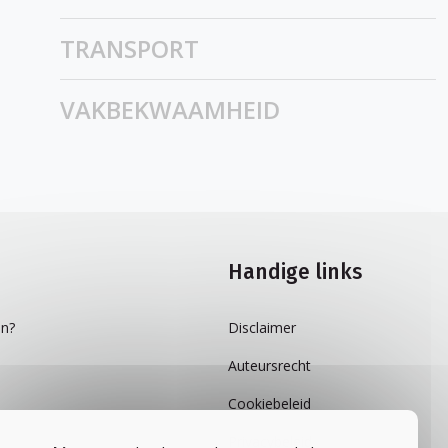
TRANSPORT
VAKBEKWAAMHEID
Handige links
n?
Disclaimer
Auteursrecht
Cookiebeleid
Privacybeleid