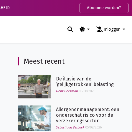
HEID
Abonnee worden?
Inloggen
Meest recent
De illusie van de
‘gelijkgetrokken’ belasting
Henk Beekman
06/08/2026
Allergenenmanagement: een
onderschat risico voor de
verzekeringssector
Sebastiaan Verbeek
05/08/2026