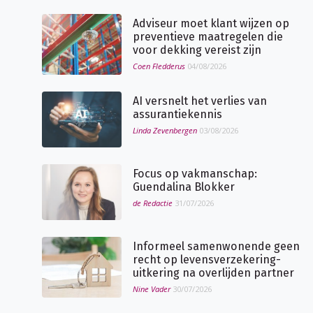
Adviseur moet klant wijzen op
preventieve maatregelen die
voor dekking vereist zijn
Coen Fledderus
04/08/2026
AI versnelt het verlies van
assurantiekennis
Linda Zevenbergen
03/08/2026
Focus op vakmanschap:
Guendalina Blokker
de Redactie
31/07/2026
Informeel samenwonende geen
recht op levensverzekering-
uitkering na overlijden partner
Nine Vader
30/07/2026