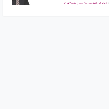
C. (Christel) van Bommel-Versluijs &