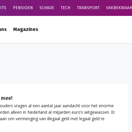
ITS
PENSIOEN
SCHADE
TECH
TRANSPORT
VAKBEKWAAM
mns
Magazines
s mee!
ouders vragen al een aantal jaar aandacht voor het enorme
rden alleen in Nederland al miljarden euro’s witgewassen. Er
aan om vermenging van illegaal geld met legaal geld te