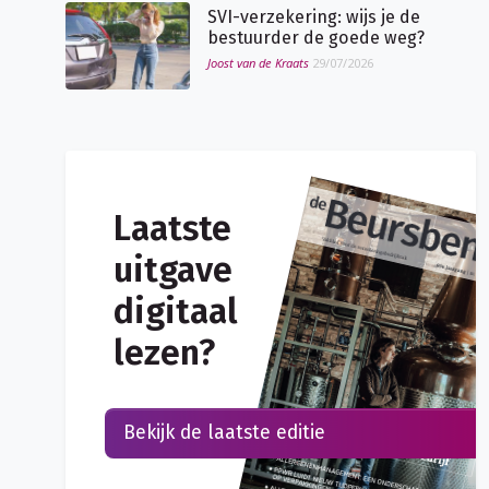
SVI-verzekering: wijs je de
bestuurder de goede weg?
Joost van de Kraats
29/07/2026
Laatste
uitgave
digitaal
lezen?
Bekijk de laatste editie