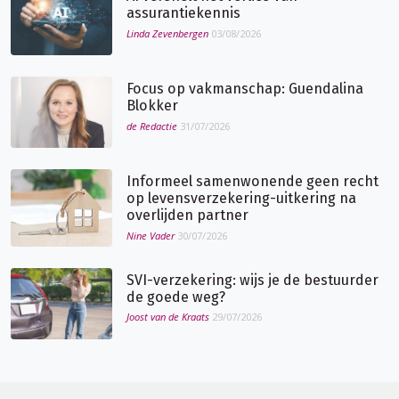
assurantiekennis
Linda Zevenbergen
03/08/2026
Focus op vakmanschap: Guendalina
Blokker
de Redactie
31/07/2026
Informeel samenwonende geen recht
op levensverzekering-uitkering na
overlijden partner
Nine Vader
30/07/2026
SVI-verzekering: wijs je de bestuurder
de goede weg?
Joost van de Kraats
29/07/2026