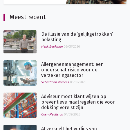
Meest recent
De illusie van de ‘gelijkgetrokken’
belasting
Henk Beekman
06/08/2026
Allergenenmanagement: een
onderschat risico voor de
verzekeringssector
Sebastiaan Verbeek
05/08/2026
Adviseur moet klant wijzen op
preventieve maatregelen die voor
dekking vereist zijn
Coen Fledderus
04/08/2026
AI versnelt het verlies van