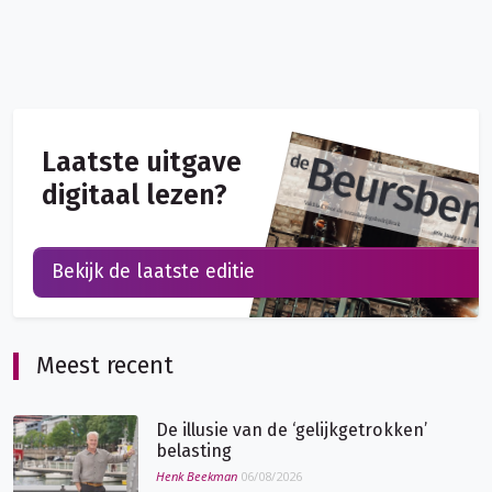
Laatste uitgave
digitaal lezen?
Bekijk de laatste editie
Meest recent
De illusie van de ‘gelijkgetrokken’
belasting
Henk Beekman
06/08/2026