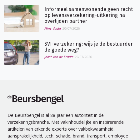
Informeel samenwonende geen recht
op levensverzekering-uitkering na
overlijden partner
Nine Vader
30/07/2026
SVI-verzekering: wijs je de bestuurder
de goede weg?
Joost van de Kraats
29/07/2026
de Beursbengel
De Beursbengel is al 88 jaar een autoriteit in de
verzekeringsbranche. Met vakinhoudelijke en inspirerende
artikelen van erkende experts over vakbekwaamheid,
aansprakelijkheid, tech, schade, brand, transport, employee