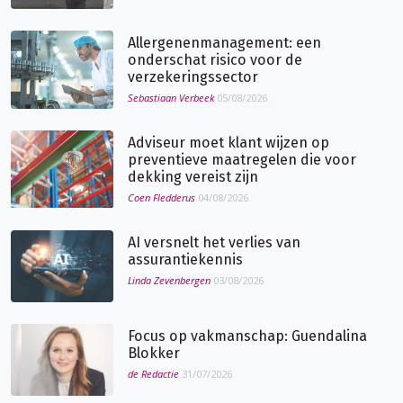
Allergenenmanagement: een
onderschat risico voor de
verzekeringssector
Sebastiaan Verbeek
05/08/2026
Adviseur moet klant wijzen op
preventieve maatregelen die voor
dekking vereist zijn
Coen Fledderus
04/08/2026
AI versnelt het verlies van
assurantiekennis
Linda Zevenbergen
03/08/2026
Focus op vakmanschap: Guendalina
Blokker
de Redactie
31/07/2026