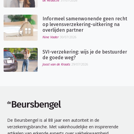
de Redactie
31/07/2026
Informeel samenwonende geen recht
op levensverzekering-uitkering na
overlijden partner
Nine Vader
30/07/2026
SVI-verzekering: wijs je de bestuurder
de goede weg?
Joost van de Kraats
29/07/2026
de Beursbengel
De Beursbengel is al 88 jaar een autoriteit in de
verzekeringsbranche. Met vakinhoudelijke en inspirerende
artikelen van erkende experts over vakbekwaamheid,