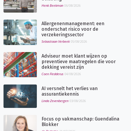
Henk Beekman
06/08/2026
Allergenenmanagement: een
onderschat risico voor de
verzekeringssector
Sebastiaan Verbeek
05/08/2026
Adviseur moet klant wijzen op
preventieve maatregelen die voor
dekking vereist zijn
Coen Fledderus
04/08/2026
AI versnelt het verlies van
assurantiekennis
Linda Zevenbergen
03/08/2026
Focus op vakmanschap: Guendalina
Blokker