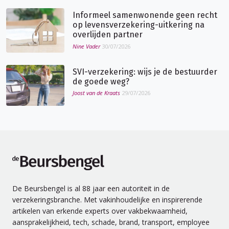
Informeel samenwonende geen recht
op levensverzekering-uitkering na
overlijden partner
Nine Vader
30/07/2026
SVI-verzekering: wijs je de bestuurder
de goede weg?
Joost van de Kraats
29/07/2026
de Beursbengel
De Beursbengel is al 88 jaar een autoriteit in de
verzekeringsbranche. Met vakinhoudelijke en inspirerende
artikelen van erkende experts over vakbekwaamheid,
aansprakelijkheid, tech, schade, brand, transport, employee