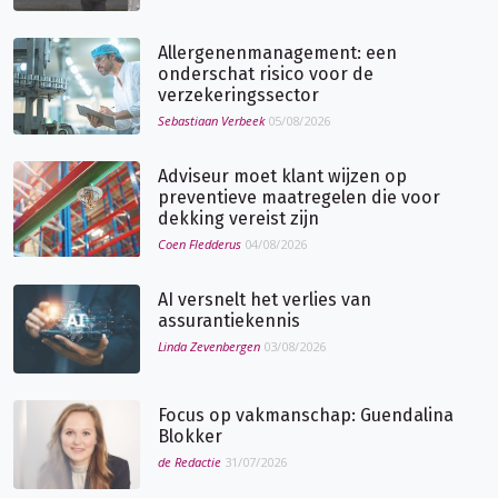
Allergenenmanagement: een
onderschat risico voor de
verzekeringssector
Sebastiaan Verbeek
05/08/2026
Adviseur moet klant wijzen op
preventieve maatregelen die voor
dekking vereist zijn
Coen Fledderus
04/08/2026
AI versnelt het verlies van
assurantiekennis
Linda Zevenbergen
03/08/2026
Focus op vakmanschap: Guendalina
Blokker
de Redactie
31/07/2026