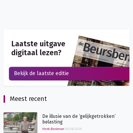
Laatste uitgave
digitaal lezen?
Bekijk de laatste editie
Meest recent
De illusie van de ‘gelijkgetrokken’
belasting
Henk Beekman
06/08/2026