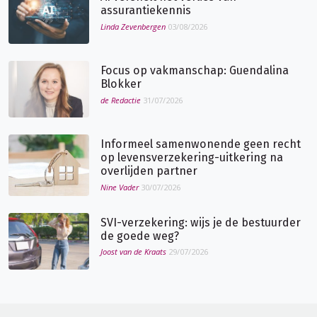
assurantiekennis
Linda Zevenbergen
03/08/2026
Focus op vakmanschap: Guendalina
Blokker
de Redactie
31/07/2026
Informeel samenwonende geen recht
op levensverzekering-uitkering na
overlijden partner
Nine Vader
30/07/2026
SVI-verzekering: wijs je de bestuurder
de goede weg?
Joost van de Kraats
29/07/2026