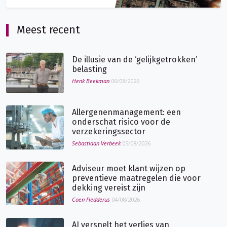
Meest recent
De illusie van de ‘gelijkgetrokken’
belasting
Henk Beekman
06/08/2026
Allergenenmanagement: een
onderschat risico voor de
verzekeringssector
Sebastiaan Verbeek
05/08/2026
Adviseur moet klant wijzen op
preventieve maatregelen die voor
dekking vereist zijn
Coen Fledderus
04/08/2026
AI versnelt het verlies van