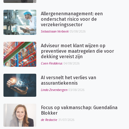
Allergenenmanagement: een
onderschat risico voor de
verzekeringssector
Sebastiaan Verbeek
05/08/2026
Adviseur moet klant wijzen op
preventieve maatregelen die voor
dekking vereist zijn
Coen Fledderus
04/08/2026
AI versnelt het verlies van
assurantiekennis
Linda Zevenbergen
03/08/2026
Focus op vakmanschap: Guendalina
Blokker
de Redactie
31/07/2026