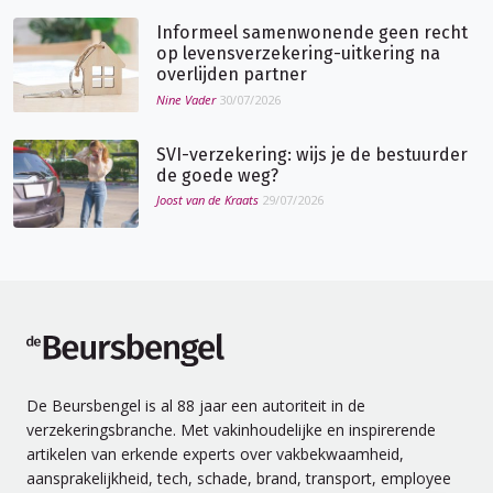
Informeel samenwonende geen recht
op levensverzekering-uitkering na
overlijden partner
Nine Vader
30/07/2026
SVI-verzekering: wijs je de bestuurder
de goede weg?
Joost van de Kraats
29/07/2026
de Beursbengel
De Beursbengel is al 88 jaar een autoriteit in de
verzekeringsbranche. Met vakinhoudelijke en inspirerende
artikelen van erkende experts over vakbekwaamheid,
aansprakelijkheid, tech, schade, brand, transport, employee