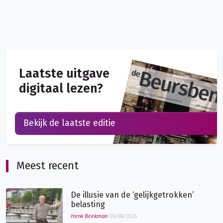
Laatste uitgave
digitaal lezen?
Bekijk de laatste editie
Meest recent
De illusie van de ‘gelijkgetrokken’
belasting
Henk Beekman
06/08/2026