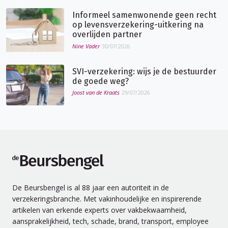
Informeel samenwonende geen recht
op levensverzekering-uitkering na
overlijden partner
Nine Vader
30/07/2026
SVI-verzekering: wijs je de bestuurder
de goede weg?
Joost van de Kraats
29/07/2026
de Beursbengel
De Beursbengel is al 88 jaar een autoriteit in de
verzekeringsbranche. Met vakinhoudelijke en inspirerende
artikelen van erkende experts over vakbekwaamheid,
aansprakelijkheid, tech, schade, brand, transport, employee