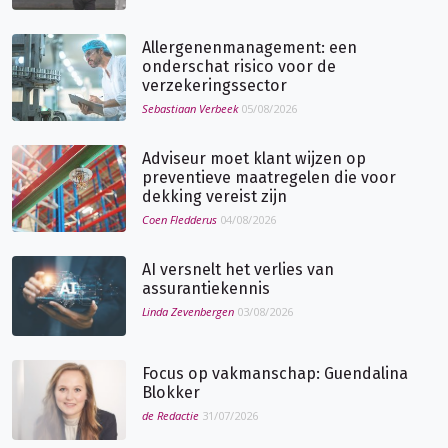
Allergenenmanagement: een
onderschat risico voor de
verzekeringssector
Sebastiaan Verbeek
05/08/2026
Adviseur moet klant wijzen op
preventieve maatregelen die voor
dekking vereist zijn
Coen Fledderus
04/08/2026
AI versnelt het verlies van
assurantiekennis
Linda Zevenbergen
03/08/2026
Focus op vakmanschap: Guendalina
Blokker
de Redactie
31/07/2026