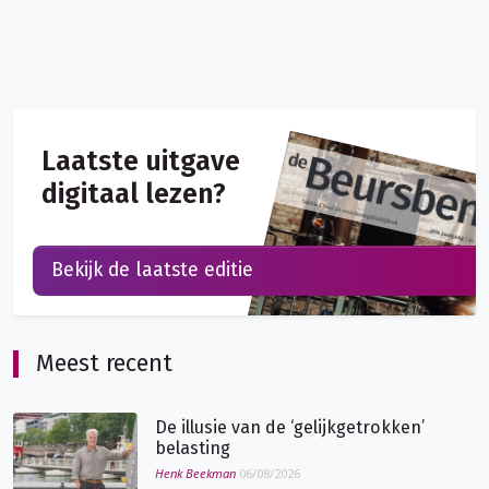
Laatste uitgave
digitaal lezen?
Bekijk de laatste editie
Meest recent
De illusie van de ‘gelijkgetrokken’
belasting
Henk Beekman
06/08/2026