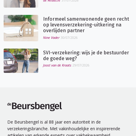
de Redactie
31/07/2026
Informeel samenwonende geen recht
op levensverzekering-uitkering na
overlijden partner
Nine Vader
30/07/2026
SVI-verzekering: wijs je de bestuurder
de goede weg?
Joost van de Kraats
29/07/2026
de Beursbengel
De Beursbengel is al 88 jaar een autoriteit in de
verzekeringsbranche. Met vakinhoudelijke en inspirerende
artikelen van erkende experts over vakbekwaamheid,