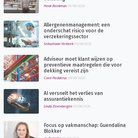
Henk Beekman
06/08/2026
Allergenenmanagement: een
onderschat risico voor de
verzekeringssector
Sebastiaan Verbeek
05/08/2026
Adviseur moet klant wijzen op
preventieve maatregelen die voor
dekking vereist zijn
Coen Fledderus
04/08/2026
AI versnelt het verlies van
assurantiekennis
Linda Zevenbergen
03/08/2026
Focus op vakmanschap: Guendalina
Blokker