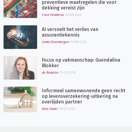
preventieve maatregelen die voor
dekking vereist zijn
Coen Fledderus
04/08/2026
AI versnelt het verlies van
assurantiekennis
Linda Zevenbergen
03/08/2026
Focus op vakmanschap: Guendalina
Blokker
de Redactie
31/07/2026
Informeel samenwonende geen recht
op levensverzekering-uitkering na
overlijden partner
Nine Vader
30/07/2026