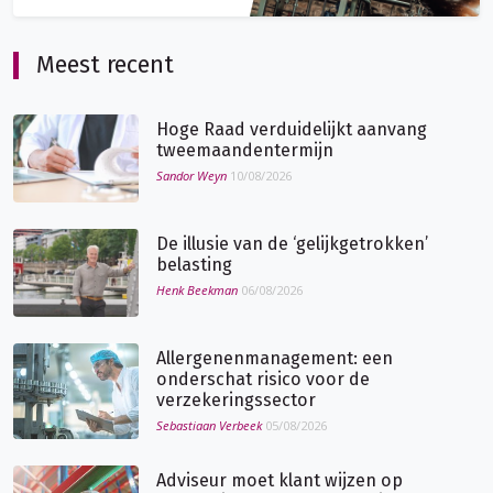
Meest recent
Hoge Raad verduidelijkt aanvang
tweemaandentermijn
Sandor Weyn
10/08/2026
De illusie van de ‘gelijkgetrokken’
belasting
Henk Beekman
06/08/2026
Allergenenmanagement: een
onderschat risico voor de
verzekeringssector
Sebastiaan Verbeek
05/08/2026
Adviseur moet klant wijzen op