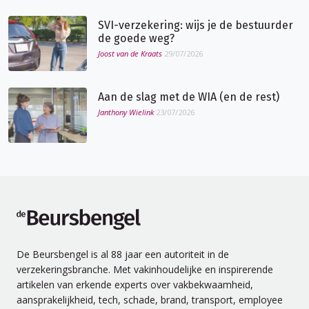
SVI-verzekering: wijs je de bestuurder
de goede weg?
Joost van de Kraats
29/07/2026
Aan de slag met de WIA (en de rest)
Janthony Wielink
23/07/2026
de Beursbengel
De Beursbengel is al 88 jaar een autoriteit in de
verzekeringsbranche. Met vakinhoudelijke en inspirerende
artikelen van erkende experts over vakbekwaamheid,
aansprakelijkheid, tech, schade, brand, transport, employee