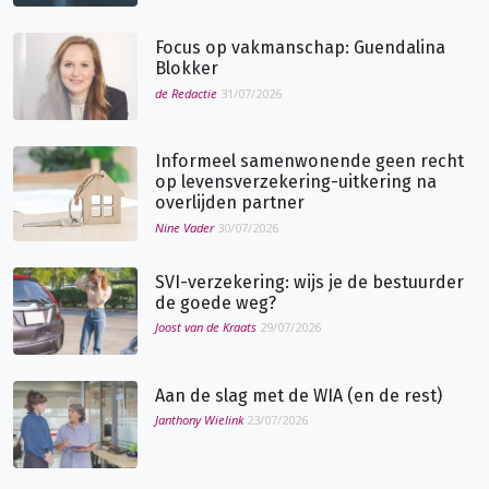
Focus op vakmanschap: Guendalina
Blokker
de Redactie
31/07/2026
Informeel samenwonende geen recht
op levensverzekering-uitkering na
overlijden partner
Nine Vader
30/07/2026
SVI-verzekering: wijs je de bestuurder
de goede weg?
Joost van de Kraats
29/07/2026
Aan de slag met de WIA (en de rest)
Janthony Wielink
23/07/2026