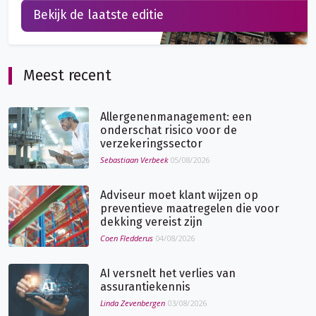
Bekijk de laatste editie
Meest recent
Allergenenmanagement: een
onderschat risico voor de
verzekeringssector
Sebastiaan Verbeek
05/08/2026
Adviseur moet klant wijzen op
preventieve maatregelen die voor
dekking vereist zijn
Coen Fledderus
04/08/2026
AI versnelt het verlies van
assurantiekennis
Linda Zevenbergen
03/08/2026