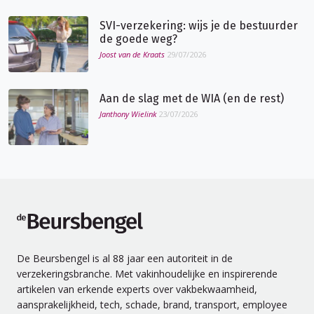
SVI-verzekering: wijs je de bestuurder
de goede weg?
Joost van de Kraats
29/07/2026
Aan de slag met de WIA (en de rest)
Janthony Wielink
23/07/2026
de Beursbengel
De Beursbengel is al 88 jaar een autoriteit in de
verzekeringsbranche. Met vakinhoudelijke en inspirerende
artikelen van erkende experts over vakbekwaamheid,
aansprakelijkheid, tech, schade, brand, transport, employee