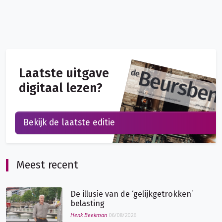
Laatste uitgave
digitaal lezen?
Bekijk de laatste editie
Meest recent
De illusie van de ‘gelijkgetrokken’
belasting
Henk Beekman
06/08/2026