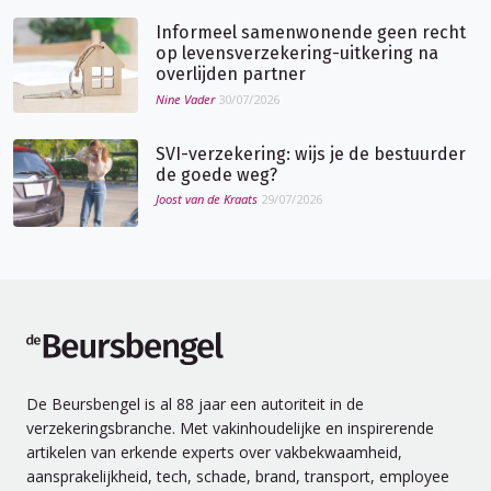
Informeel samenwonende geen recht
op levensverzekering-uitkering na
overlijden partner
Nine Vader
30/07/2026
SVI-verzekering: wijs je de bestuurder
de goede weg?
Joost van de Kraats
29/07/2026
de Beursbengel
De Beursbengel is al 88 jaar een autoriteit in de
verzekeringsbranche. Met vakinhoudelijke en inspirerende
artikelen van erkende experts over vakbekwaamheid,
aansprakelijkheid, tech, schade, brand, transport, employee