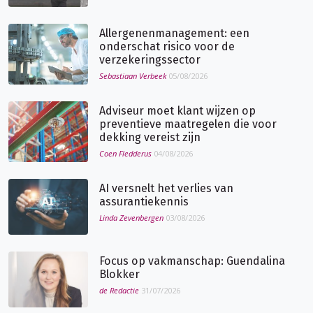
Allergenenmanagement: een
onderschat risico voor de
verzekeringssector
Sebastiaan Verbeek
05/08/2026
Adviseur moet klant wijzen op
preventieve maatregelen die voor
dekking vereist zijn
Coen Fledderus
04/08/2026
AI versnelt het verlies van
assurantiekennis
Linda Zevenbergen
03/08/2026
Focus op vakmanschap: Guendalina
Blokker
de Redactie
31/07/2026