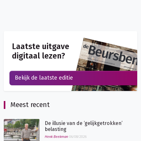
Laatste uitgave
digitaal lezen?
Bekijk de laatste editie
Meest recent
De illusie van de ‘gelijkgetrokken’
belasting
Henk Beekman
06/08/2026