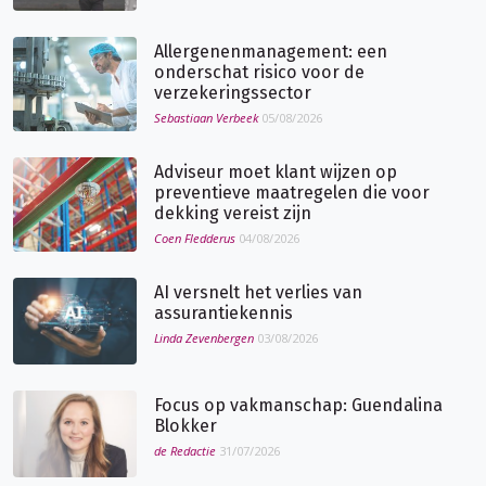
Allergenenmanagement: een
onderschat risico voor de
verzekeringssector
Sebastiaan Verbeek
05/08/2026
Adviseur moet klant wijzen op
preventieve maatregelen die voor
dekking vereist zijn
Coen Fledderus
04/08/2026
AI versnelt het verlies van
assurantiekennis
Linda Zevenbergen
03/08/2026
Focus op vakmanschap: Guendalina
Blokker
de Redactie
31/07/2026