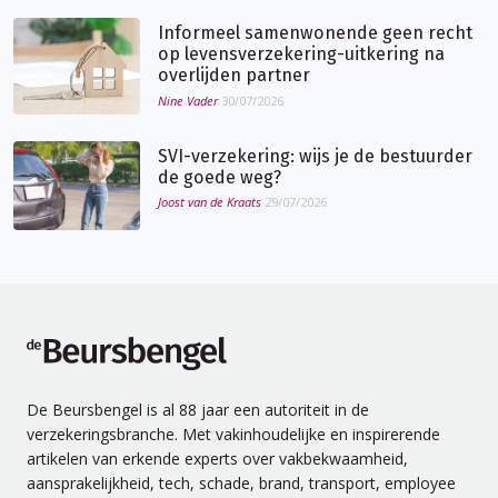
Informeel samenwonende geen recht
op levensverzekering-uitkering na
overlijden partner
Nine Vader
30/07/2026
SVI-verzekering: wijs je de bestuurder
de goede weg?
Joost van de Kraats
29/07/2026
de Beursbengel
De Beursbengel is al 88 jaar een autoriteit in de
verzekeringsbranche. Met vakinhoudelijke en inspirerende
artikelen van erkende experts over vakbekwaamheid,
aansprakelijkheid, tech, schade, brand, transport, employee