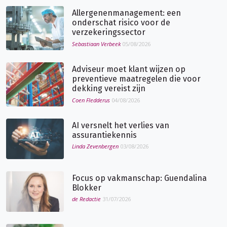
Allergenenmanagement: een
onderschat risico voor de
verzekeringssector
Sebastiaan Verbeek
05/08/2026
Adviseur moet klant wijzen op
preventieve maatregelen die voor
dekking vereist zijn
Coen Fledderus
04/08/2026
AI versnelt het verlies van
assurantiekennis
Linda Zevenbergen
03/08/2026
Focus op vakmanschap: Guendalina
Blokker
de Redactie
31/07/2026