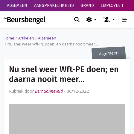
ALGEMEEN
AANSPRAKELIJKHEID
BRAND
EMPLOYEE BENEF
de Beursbengel
Home
Artikelen
Algemeen
Nu snel weer Wft-PE doen; en daarna nooit meer…
Algemeen
Nu snel weer Wft-PE doen; en
daarna nooit meer…
Rubriek door
Bert Sonneveld
-
06/12/2022