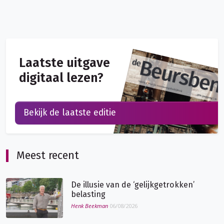
Laatste uitgave
digitaal lezen?
Bekijk de laatste editie
Meest recent
De illusie van de ‘gelijkgetrokken’
belasting
Henk Beekman
06/08/2026