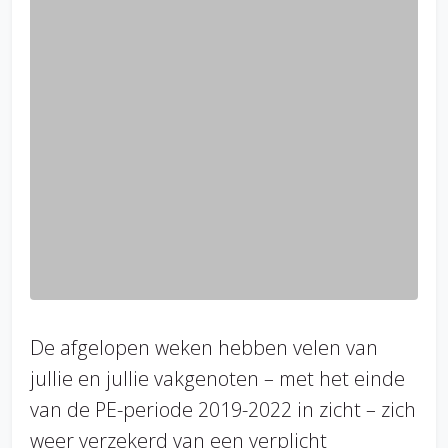
De afgelopen weken hebben velen van
jullie en jullie vakgenoten – met het einde
van de PE-periode 2019-2022 in zicht – zich
weer verzekerd van een verplicht