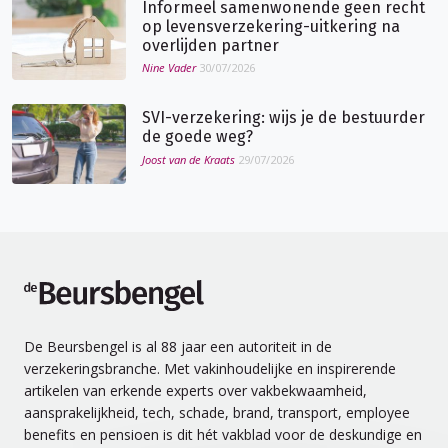
Informeel samenwonende geen recht
op levensverzekering-uitkering na
overlijden partner
Nine Vader
30/07/2026
SVI-verzekering: wijs je de bestuurder
de goede weg?
Joost van de Kraats
29/07/2026
de Beursbengel
De Beursbengel is al 88 jaar een autoriteit in de
verzekeringsbranche. Met vakinhoudelijke en inspirerende
artikelen van erkende experts over vakbekwaamheid,
aansprakelijkheid, tech, schade, brand, transport, employee
benefits en pensioen is dit hét vakblad voor de deskundige en