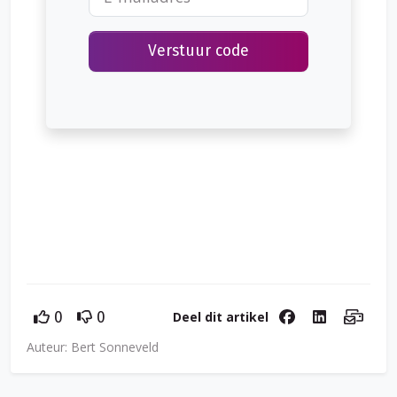
Verstuur code
Deel dit artikel
0
0
Auteur: Bert Sonneveld