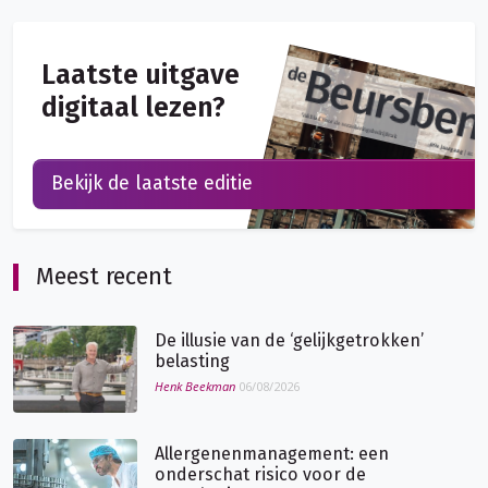
Laatste uitgave
digitaal lezen?
Bekijk de laatste editie
Meest recent
De illusie van de ‘gelijkgetrokken’
belasting
Henk Beekman
06/08/2026
Allergenenmanagement: een
onderschat risico voor de