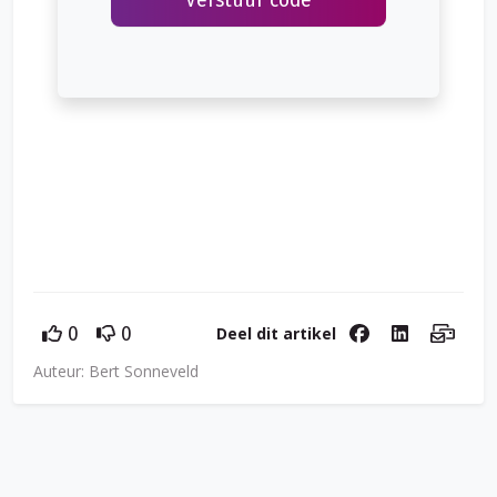
Verstuur code
Deel dit artikel
0
0
Auteur: Bert Sonneveld