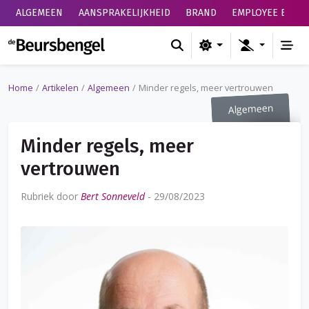
ALGEMEEN
AANSPRAKELIJKHEID
BRAND
EMPLOYEE BENEF
de Beursbengel
Home
Artikelen
Algemeen
Minder regels, meer vertrouwen
Algemeen
Minder regels, meer
vertrouwen
Rubriek door
Bert Sonneveld
-
29/08/2023