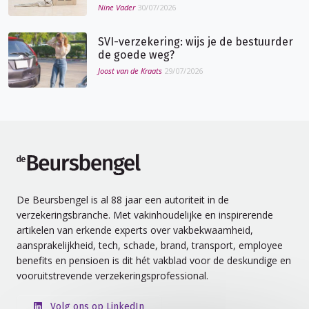
Nine Vader
30/07/2026
SVI-verzekering: wijs je de bestuurder
de goede weg?
Joost van de Kraats
29/07/2026
de Beursbengel
De Beursbengel is al 88 jaar een autoriteit in de
verzekeringsbranche. Met vakinhoudelijke en inspirerende
artikelen van erkende experts over vakbekwaamheid,
aansprakelijkheid, tech, schade, brand, transport, employee
benefits en pensioen is dit hét vakblad voor de deskundige en
vooruitstrevende verzekeringsprofessional.
Volg ons op LinkedIn