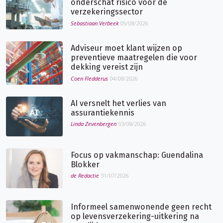
onderschat risico voor de
verzekeringssector
Sebastiaan Verbeek
05/08/2026
Adviseur moet klant wijzen op
preventieve maatregelen die voor
dekking vereist zijn
Coen Fledderus
04/08/2026
AI versnelt het verlies van
assurantiekennis
Linda Zevenbergen
03/08/2026
Focus op vakmanschap: Guendalina
Blokker
de Redactie
31/07/2026
Informeel samenwonende geen recht
op levensverzekering-uitkering na