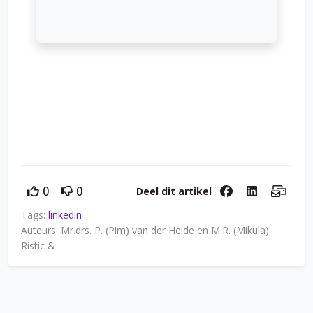
Deel dit artikel
0
0
Tags:
linkedin
Auteurs: Mr.drs. P. (Pim) van der Heide en M.R. (Mikula)
Ristic &