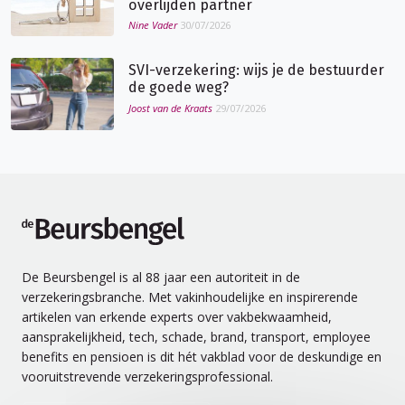
overlijden partner
Nine Vader
30/07/2026
SVI-verzekering: wijs je de bestuurder
de goede weg?
Joost van de Kraats
29/07/2026
de Beursbengel
De Beursbengel is al 88 jaar een autoriteit in de
verzekeringsbranche. Met vakinhoudelijke en inspirerende
artikelen van erkende experts over vakbekwaamheid,
aansprakelijkheid, tech, schade, brand, transport, employee
benefits en pensioen is dit hét vakblad voor de deskundige en
vooruitstrevende verzekeringsprofessional.