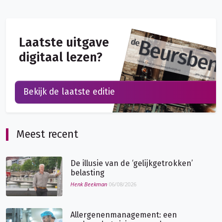
Laatste uitgave
digitaal lezen?
Bekijk de laatste editie
Meest recent
De illusie van de ‘gelijkgetrokken’
belasting
Henk Beekman
06/08/2026
Allergenenmanagement: een