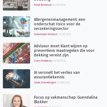
Henk Beekman
06/08/2026
Allergenenmanagement: een
onderschat risico voor de
verzekeringssector
Sebastiaan Verbeek
05/08/2026
Adviseur moet klant wijzen op
preventieve maatregelen die voor
dekking vereist zijn
Coen Fledderus
04/08/2026
AI versnelt het verlies van
assurantiekennis
Linda Zevenbergen
03/08/2026
Focus op vakmanschap: Guendalina
Blokker