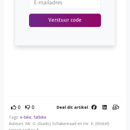
Verstuur code
Deel dit artikel
0
0
Tags:
e-bike
,
fatbike
Auteurs: Mr. G. (Guido) Schakenraad en mr. K. (Kristel)
Jansen-Liebau &