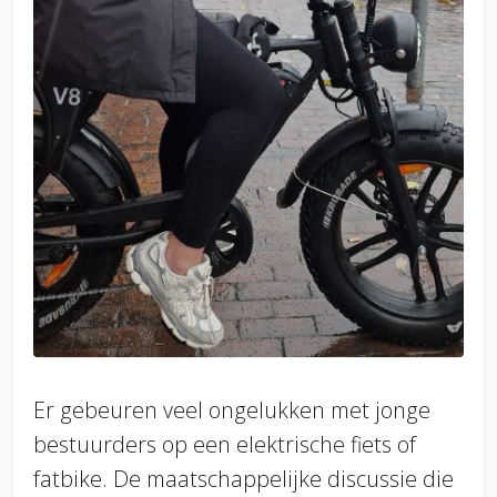
Er gebeuren veel ongelukken met jonge
bestuurders op een elektrische fiets of
fatbike. De maatschappelijke discussie die