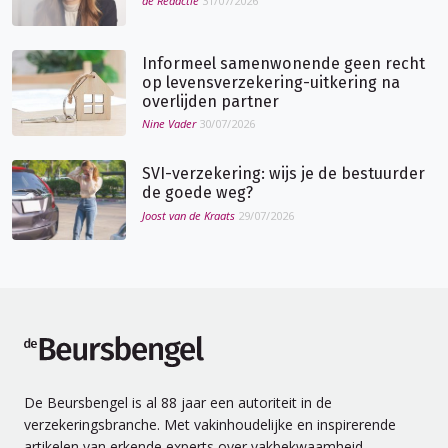
de Redactie
31/07/2026
Informeel samenwonende geen recht
op levensverzekering-uitkering na
overlijden partner
Nine Vader
30/07/2026
SVI-verzekering: wijs je de bestuurder
de goede weg?
Joost van de Kraats
29/07/2026
de Beursbengel
De Beursbengel is al 88 jaar een autoriteit in de
verzekeringsbranche. Met vakinhoudelijke en inspirerende
artikelen van erkende experts over vakbekwaamheid,