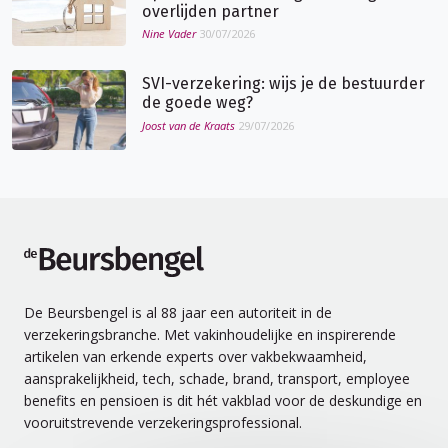
overlijden partner
Nine Vader
30/07/2026
SVI-verzekering: wijs je de bestuurder
de goede weg?
Joost van de Kraats
29/07/2026
de Beursbengel
De Beursbengel is al 88 jaar een autoriteit in de
verzekeringsbranche. Met vakinhoudelijke en inspirerende
artikelen van erkende experts over vakbekwaamheid,
aansprakelijkheid, tech, schade, brand, transport, employee
benefits en pensioen is dit hét vakblad voor de deskundige en
vooruitstrevende verzekeringsprofessional.