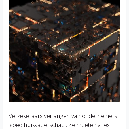
Verzekeraars verlangen van ondernemers
‘goed huisvaderschap’. Ze moeten alles