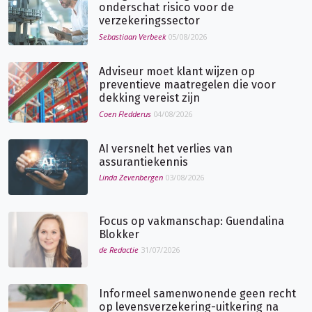
onderschat risico voor de
verzekeringssector
Sebastiaan Verbeek
05/08/2026
Adviseur moet klant wijzen op
preventieve maatregelen die voor
dekking vereist zijn
Coen Fledderus
04/08/2026
AI versnelt het verlies van
assurantiekennis
Linda Zevenbergen
03/08/2026
Focus op vakmanschap: Guendalina
Blokker
de Redactie
31/07/2026
Informeel samenwonende geen recht
op levensverzekering-uitkering na