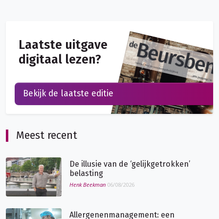
Laatste uitgave
digitaal lezen?
Bekijk de laatste editie
Meest recent
De illusie van de ‘gelijkgetrokken’
belasting
Henk Beekman
06/08/2026
Allergenenmanagement: een