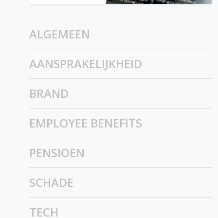
ALGEMEEN
AANSPRAKELIJKHEID
BRAND
EMPLOYEE BENEFITS
PENSIOEN
SCHADE
TECH