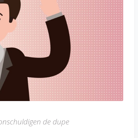
d onschuldigen de dupe