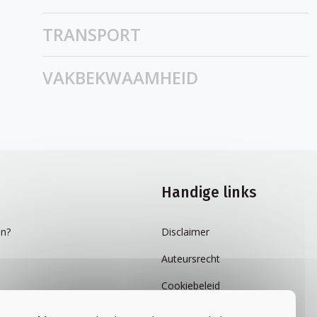
TRANSPORT
VAKBEKWAAMHEID
Handige links
n?
Disclaimer
Auteursrecht
Cookiebeleid
Privacybeleid