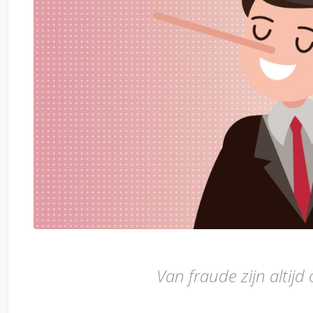
Van fraude zijn altij