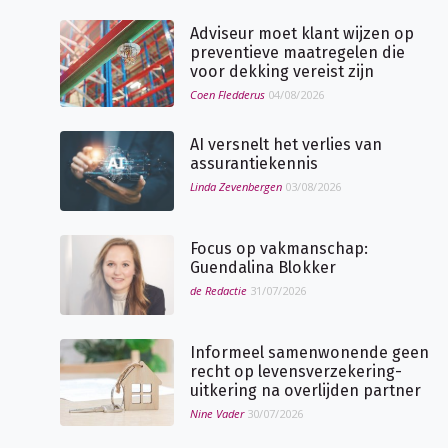
Adviseur moet klant wijzen op
preventieve maatregelen die
voor dekking vereist zijn
Coen Fledderus
04/08/2026
AI versnelt het verlies van
assurantiekennis
Linda Zevenbergen
03/08/2026
Focus op vakmanschap:
Guendalina Blokker
de Redactie
31/07/2026
Informeel samenwonende geen
recht op levensverzekering-
uitkering na overlijden partner
Nine Vader
30/07/2026