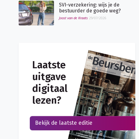
SVI-verzekering: wijs je de
bestuurder de goede weg?
Joost van de Kraats
29/07/2026
Laatste
uitgave
digitaal
lezen?
Bekijk de laatste editie