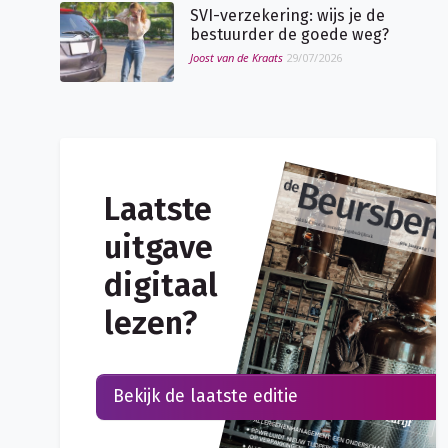
SVI-verzekering: wijs je de
bestuurder de goede weg?
Joost van de Kraats
29/07/2026
Laatste
uitgave
digitaal
lezen?
Bekijk de laatste editie