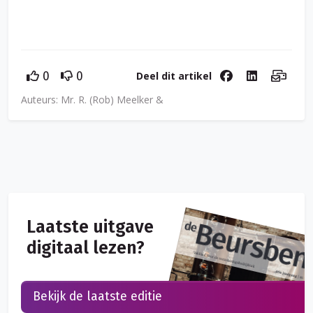
Deel dit artikel
0
0
Auteurs: Mr. R. (Rob) Meelker &
Laatste uitgave
digitaal lezen?
Bekijk de laatste editie