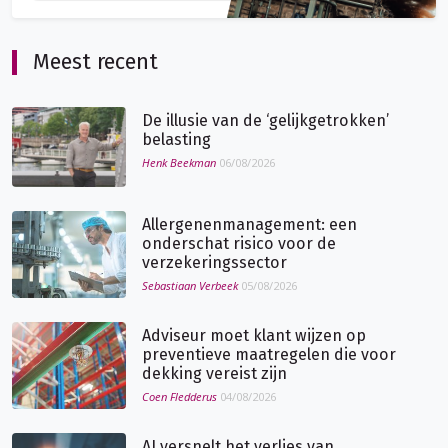
Meest recent
De illusie van de ‘gelijkgetrokken’
belasting
Henk Beekman
06/08/2026
Allergenenmanagement: een
onderschat risico voor de
verzekeringssector
Sebastiaan Verbeek
05/08/2026
Adviseur moet klant wijzen op
preventieve maatregelen die voor
dekking vereist zijn
Coen Fledderus
04/08/2026
AI versnelt het verlies van