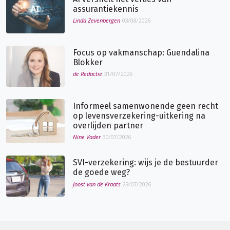
assurantiekennis
Linda Zevenbergen
03/08/2026
Focus op vakmanschap: Guendalina
Blokker
de Redactie
31/07/2026
Informeel samenwonende geen recht
op levensverzekering-uitkering na
overlijden partner
Nine Vader
30/07/2026
SVI-verzekering: wijs je de bestuurder
de goede weg?
Joost van de Kraats
29/07/2026