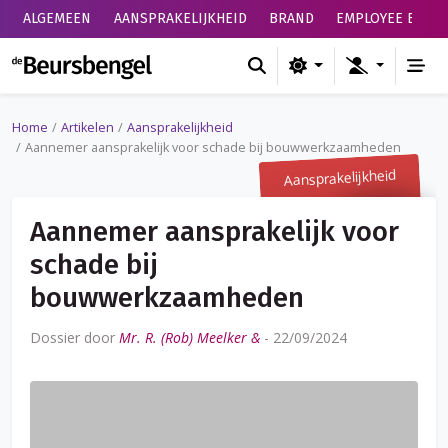
ALGEMEEN
AANSPRAKELIJKHEID
BRAND
EMPLOYEE BENEF
de Beursbengel
Home
Artikelen
Aansprakelijkheid
Aannemer aansprakelijk voor schade bij bouwwerkzaamheden
Aansprakelijkheid
Aannemer aansprakelijk voor
schade bij
bouwwerkzaamheden
Dossier door
Mr. R. (Rob) Meelker &
-
22/09/2024