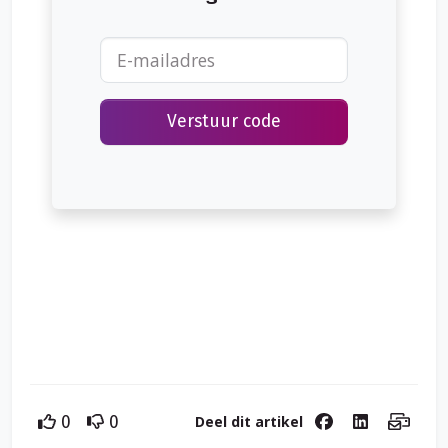
Verstuur code
Deel dit artikel
0
0