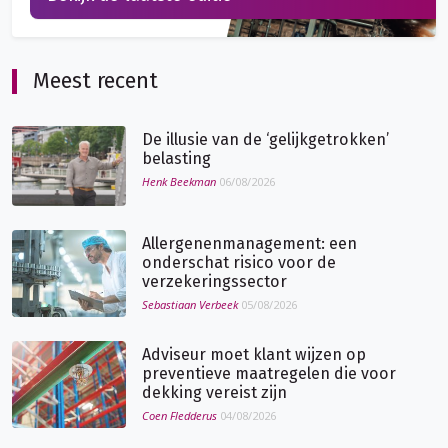
Meest recent
De illusie van de ‘gelijkgetrokken’
belasting
Henk Beekman
06/08/2026
Allergenenmanagement: een
onderschat risico voor de
verzekeringssector
Sebastiaan Verbeek
05/08/2026
Adviseur moet klant wijzen op
preventieve maatregelen die voor
dekking vereist zijn
Coen Fledderus
04/08/2026