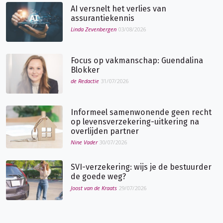
AI versnelt het verlies van
assurantiekennis
Linda Zevenbergen
03/08/2026
Focus op vakmanschap: Guendalina
Blokker
de Redactie
31/07/2026
Informeel samenwonende geen recht
op levensverzekering-uitkering na
overlijden partner
Nine Vader
30/07/2026
SVI-verzekering: wijs je de bestuurder
de goede weg?
Joost van de Kraats
29/07/2026