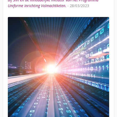
Uniforme Inrichting Volmachtketen.
-
28/03/2023