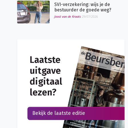
SVI-verzekering: wijs je de
bestuurder de goede weg?
Joost van de Kraats
29/07/2026
Laatste
uitgave
digitaal
lezen?
Bekijk de laatste editie