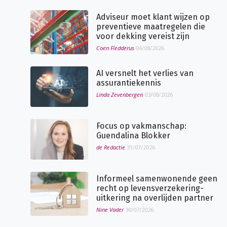
Adviseur moet klant wijzen op
preventieve maatregelen die
voor dekking vereist zijn
Coen Fledderus
04/08/2026
AI versnelt het verlies van
assurantiekennis
Linda Zevenbergen
03/08/2026
Focus op vakmanschap:
Guendalina Blokker
de Redactie
31/07/2026
Informeel samenwonende geen
recht op levensverzekering-
uitkering na overlijden partner
Nine Vader
30/07/2026