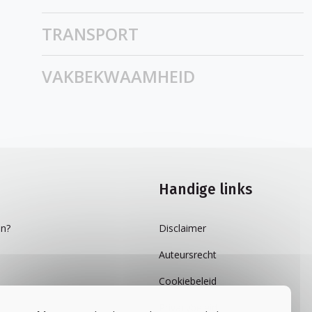
TRANSPORT
VAKBEKWAAMHEID
Handige links
n?
Disclaimer
Auteursrecht
Cookiebeleid
Privacybeleid