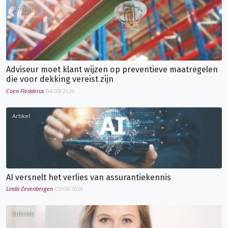
Dossier
Adviseur moet klant wijzen op preventieve maatregelen
die voor dekking vereist zijn
Coen Fledderus
04/08/2026
Artikel
AI versnelt het verlies van assurantiekennis
Linda Zevenbergen
03/08/2026
Rubriek