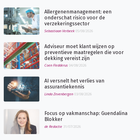
Allergenenmanagement: een
onderschat risico voor de
verzekeringssector
Sebastiaan Verbeek
05/08/2026
Adviseur moet klant wijzen op
preventieve maatregelen die voor
dekking vereist zijn
Coen Fledderus
04/08/2026
AI versnelt het verlies van
assurantiekennis
Linda Zevenbergen
03/08/2026
Focus op vakmanschap: Guendalina
Blokker
de Redactie
31/07/2026