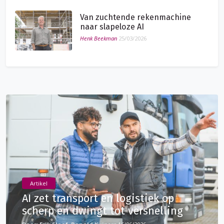
Van zuchtende rekenmachine
naar slapeloze AI
Henk Beekman
25/03/2026
Artikel
AI zet transport en logistiek op
scherp en dwingt tot versnelling