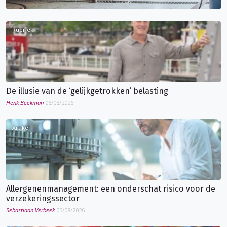
Rubriek
De illusie van de ‘gelijkgetrokken’ belasting
Henk Beekman
06/08/2026
Artikel
Allergenenmanagement: een onderschat risico voor de
verzekeringssector
Sebastiaan Verbeek
05/08/2026