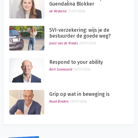
Guendalina Blokker
de Redactie
31/07/2026
SVI-verzekering: wijs je de
bestuurder de goede weg?
Joost van de Kraats
29/07/2026
Respond to your ability
Bert Sonneveld
16/07/2026
Grip op wat in beweging is
Ruud Bindels
10/07/2026