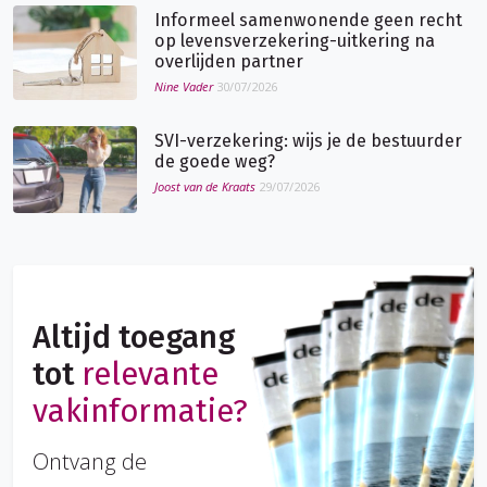
Informeel samenwonende geen recht
op levensverzekering-uitkering na
overlijden partner
Nine Vader
30/07/2026
SVI-verzekering: wijs je de bestuurder
de goede weg?
Joost van de Kraats
29/07/2026
Altijd toegang
tot
relevante
vakinformatie?
Ontvang de