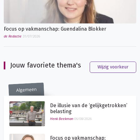
Focus op vakmanschap: Guendalina Blokker
de Redactie
31/07/2026
Jouw favoriete thema's
Wijzig voorkeur
Algemeen
De illusie van de ‘gelijkgetrokken’
belasting
Henk Beekman
06/08/2026
Focus op vakmanschap: