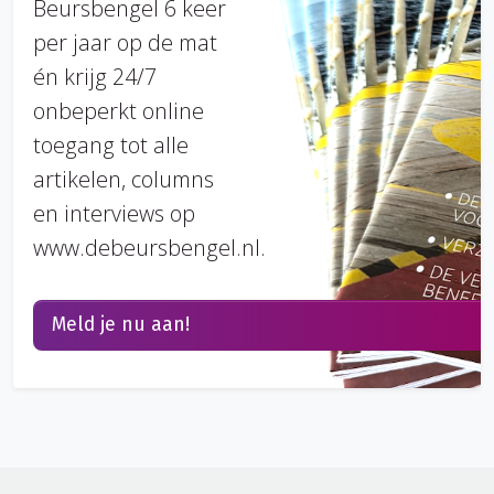
Beursbengel 6 keer
per jaar op de mat
én krijg 24/7
onbeperkt online
toegang tot alle
artikelen, columns
en interviews op
www.debeursbengel.nl.
Meld je nu aan!