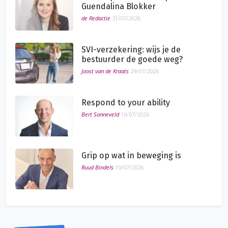
Guendalina Blokker
de Redactie
31/07/2026
SVI-verzekering: wijs je de
bestuurder de goede weg?
Joost van de Kraats
29/07/2026
Respond to your ability
Bert Sonneveld
16/07/2026
Grip op wat in beweging is
Ruud Bindels
10/07/2026