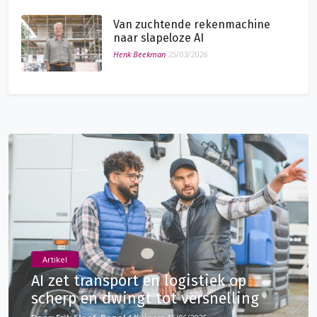
Van zuchtende rekenmachine
naar slapeloze AI
Henk Beekman
25/03/2026
Artikel
AI zet transport en logistiek op
scherp en dwingt tot versnelling