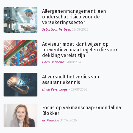
Allergenenmanagement: een
onderschat risico voor de
verzekeringssector
Sebastiaan Verbeek
05/08/2026
Adviseur moet klant wijzen op
preventieve maatregelen die voor
dekking vereist zijn
Coen Fledderus
04/08/2026
AI versnelt het verlies van
assurantiekennis
Linda Zevenbergen
03/08/2026
Focus op vakmanschap: Guendalina
Blokker
de Redactie
31/07/2026