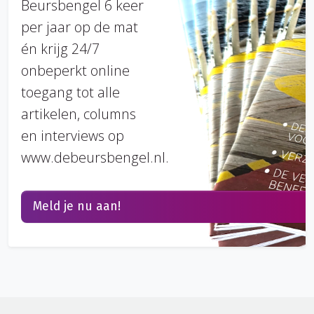
Beursbengel 6 keer
per jaar op de mat
én krijg 24/7
onbeperkt online
toegang tot alle
artikelen, columns
en interviews op
www.debeursbengel.nl.
Meld je nu aan!