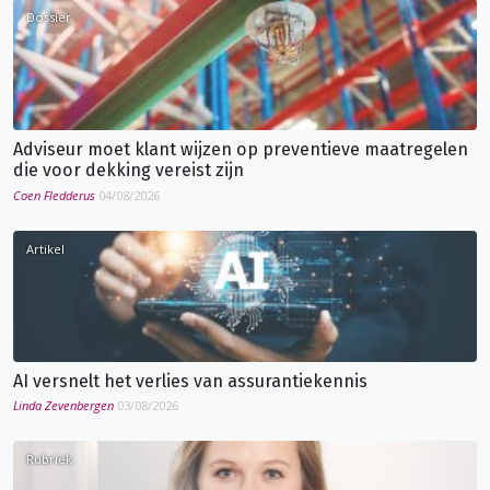
Dossier
Adviseur moet klant wijzen op preventieve maatregelen
die voor dekking vereist zijn
Coen Fledderus
04/08/2026
Artikel
AI versnelt het verlies van assurantiekennis
Linda Zevenbergen
03/08/2026
Rubriek