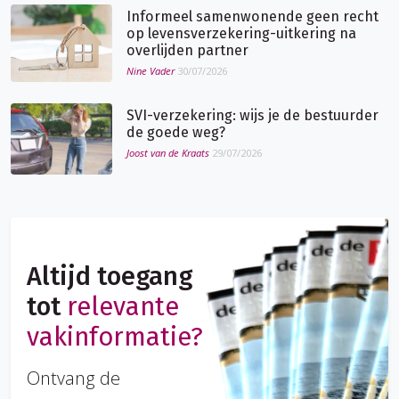
Informeel samenwonende geen recht
op levensverzekering-uitkering na
overlijden partner
Nine Vader
30/07/2026
SVI-verzekering: wijs je de bestuurder
de goede weg?
Joost van de Kraats
29/07/2026
Altijd toegang
tot
relevante
vakinformatie?
Ontvang de