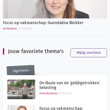
Focus op vakmanschap: Guendalina Blokker
de Redactie
31/07/2026
Jouw favoriete thema's
Wijzig voorkeur
Algemeen
De illusie van de ‘gelijkgetrokken’
belasting
Henk Beekman
06/08/2026
Focus op vakmanschap: