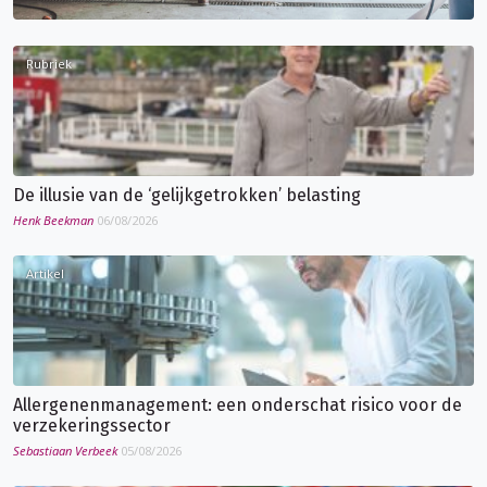
Rubriek
De illusie van de ‘gelijkgetrokken’ belasting
Henk Beekman
06/08/2026
Artikel
Allergenenmanagement: een onderschat risico voor de
verzekeringssector
Sebastiaan Verbeek
05/08/2026